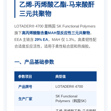
乙烯-丙烯酸乙酯-马来酸酐
三元共聚物
LOTADER® 4700 是韩国 SK Functional Polymers
旗下
高丙烯酸酯含量MAH型反应性三元共聚物
，
EEA 主链含
29% EA
，MAH 仅 1.3%，高柔韧性配
合适度反应活性，适用于柔性粘合层和热熔胶。
一、产品基础参数
参数项目
典型值
LOTADER® 4700
产品牌号
SK Functional
生产厂家
Polymers（韩国SK）