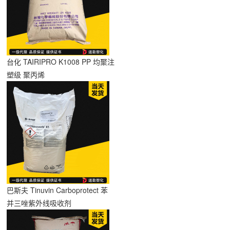
台化 TAIRIPRO K1008 PP 均聚注
塑级 聚丙烯
巴斯夫 Tinuvin Carboprotect 苯
并三唑紫外线吸收剂