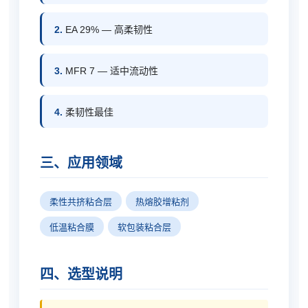
2.
EA 29% — 高柔韧性
3.
MFR 7 — 适中流动性
4.
柔韧性最佳
三、应用领域
柔性共挤粘合层
热熔胶增粘剂
低温粘合膜
软包装粘合层
四、选型说明