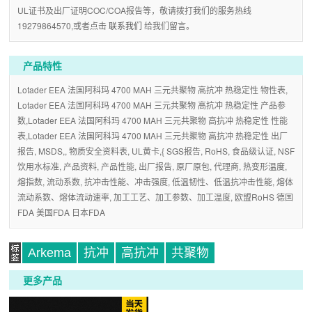
UL证书及出厂证明COC/COA报告等，敬请拨打我们的服务热线
19279864570,或者点击
联系我们
给我们留言。
产品特性
Lotader EEA 法国阿科玛 4700 MAH 三元共聚物 高抗冲 热稳定性 物性表,
Lotader EEA 法国阿科玛 4700 MAH 三元共聚物 高抗冲 热稳定性 产品参
数,Lotader EEA 法国阿科玛 4700 MAH 三元共聚物 高抗冲 热稳定性 性能
表,Lotader EEA 法国阿科玛 4700 MAH 三元共聚物 高抗冲 热稳定性 出厂
报告, MSDS,, 物质安全资料表, UL黄卡,{ SGS报告, RoHS, 食品级认证, NSF
饮用水标准, 产品资料, 产品性能, 出厂报告, 原厂原包, 代理商, 热变形温度,
熔指数, 流动系数, 抗冲击性能、冲击强度, 低温韧性、低温抗冲击性能, 熔体
流动系数、熔体流动速率, 加工工艺、加工参数、加工温度, 欧盟RoHS 德国
FDA 美国FDA 日本FDA
Arkema
抗冲
高抗冲
共聚物
更多产品
标