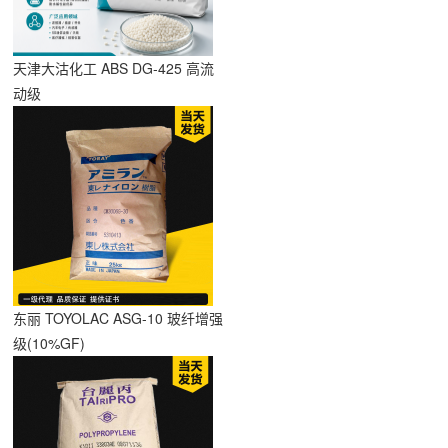
天津大沽化工 ABS DG-425 高流
动级
东丽 TOYOLAC ASG-10 玻纤增强
级(10%GF)