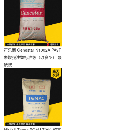
可乐丽 Genestar N1002A PA9T
未增强注塑标准级（改良型） 聚
酰胺
旭化成 Tenac POM LT200 超高