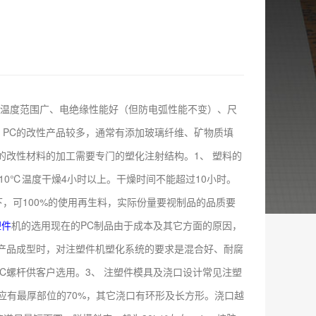
用温度范围广、电绝缘性能好（但防电弧性能不变）、尺
PC的改性产品较多，通常有添加玻璃纤维、矿物质填
的改性材料的加工需要专门的塑化注射结构。1、 塑料的
110℃温度干燥4小时以上。干燥时间不能超过10小时。
，可100%的使用再生料，实际份量要视制品的品质要
塑件
机的选用现在的PC制品由于成本及其它方面的原因，
产品成型时，对注塑件机塑化系统的要求是混合好、耐腐
C螺杆供客户选用。3、 注塑件模具及浇口设计常见注塑
深度应有最厚部位的70%，其它浇口有环形及长方形。浇口越