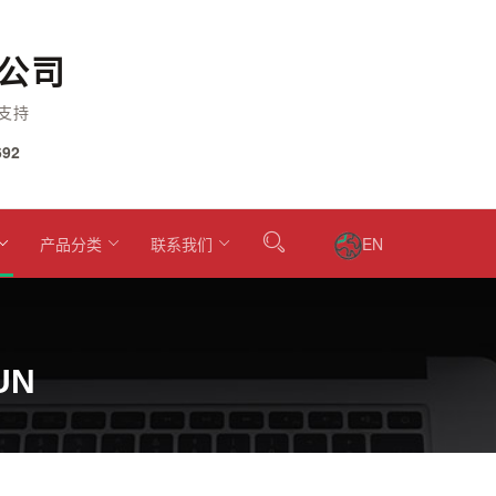
公司
支持
92
产品分类
联系我们
EN
UN