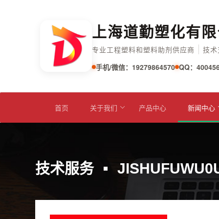
上海道勤塑化有限
专业工程塑料和塑料助剂供应商
技术
手机/微信：19279864570
QQ：400456
首页
关于我们
产品中心
新闻中心
技术服务
JISHUFUWU0