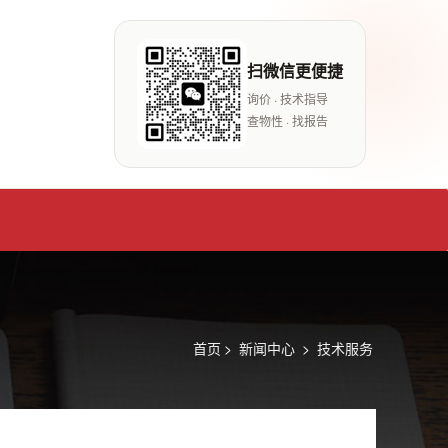
扫微信更便捷
询价 · 技术指导
查物性 · 找报告
首页
>
新闻中心
>
技术服务