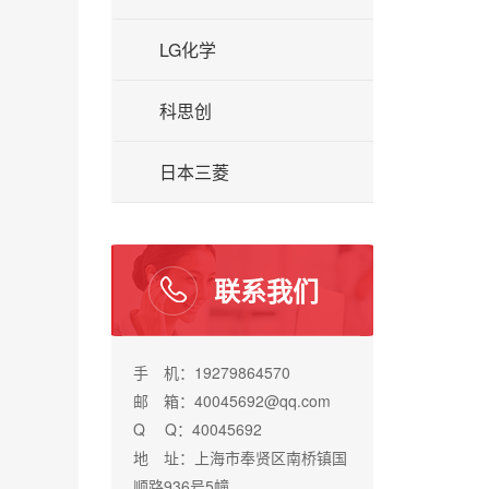
LG化学
科思创
日本三菱
联系我们
手 机：19279864570
邮 箱：40045692@qq.com
Q Q：40045692
地 址：上海市奉贤区南桥镇国
顺路936号5幢