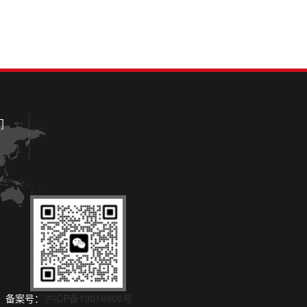
们
所有 备案号：
沪ICP备19016906号