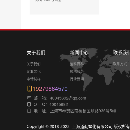
关于我们
新闻中心
联系我
关于我们
塑料百科
联系方式
企业文化
技术服务
申请试样
行业新闻
19279864570
邮 箱：40045692@qq.com
Q Q：40045692
地 址：上海市奉贤区南桥镇国顺路936号5幢
Copyright © 2018-2022 上海道勤塑化有限公司 版权