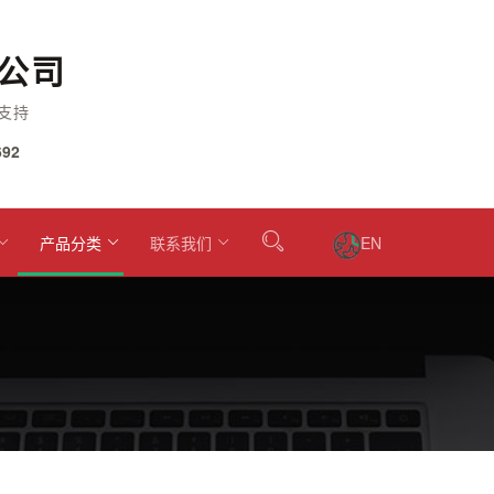
公司
支持
92
产品分类
联系我们
EN