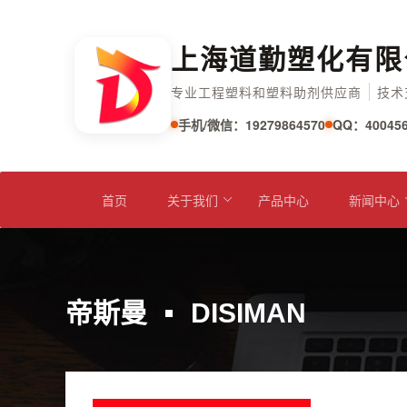
上海道勤塑化有限
专业工程塑料和塑料助剂供应商
技术
手机/微信：19279864570
QQ：400456
首页
关于我们
产品中心
新闻中心
帝斯曼
DISIMAN