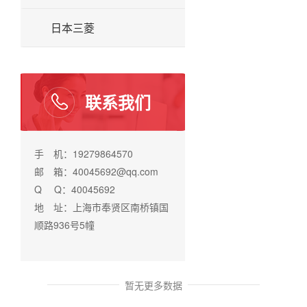
日本三菱
联系我们
手 机：19279864570
邮 箱：40045692@qq.com
Q Q：40045692
地 址：上海市奉贤区南桥镇国
顺路936号5幢
暂无更多数据