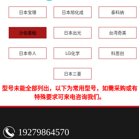
日本宝理
日本旭化成
泰科纳
沙伯基础
日本出光
台湾奇美
日本帝人
LG化学
科思创
日本三菱
型号未能全部列出，以下为常用型号，如需采购或有
特殊要求可来电咨询我们。
19279864570