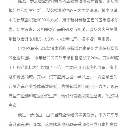
据悉，伊之密全球创新基地主要包括研发综合楼、多功能
报告厅和新材料新工艺技术测试中心三大主要建设。其中测试
中心建筑面积近6000平方米，用于新材料新工艺的应用技术研
发，新型设备、及相关新产品的研发与测试，以及为客户提供
项目联合开发测试、试模、小批量试产、技术培训等服务。
伊之密海外市场营销体系的不断增强也是伊之密保持增长
的重要原因。“今年我们的海外市场销售增长了20%，其中印度
工厂的产能比去年增加了一倍，主要应用于印度的汽车、家电
及消费品领域。其中，汽车应用占据一半以上，一方面是因为
印度汽车产业整体基数较低，依然有增长空间;另一方面，现在
有些车企到印度去投资生产，他们也需要采购注塑机。”张涛补
充道。
他进一步指出，由于当前全球经济确实低迷，不少汽车制
造商都在进行降本，这意味着他们原先采用欧洲或日本的高端