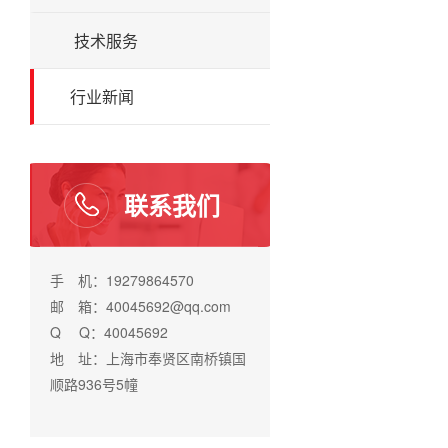
技术服务
行业新闻
联系我们
手 机：19279864570
邮 箱：40045692@qq.com
Q Q：40045692
地 址：上海市奉贤区南桥镇国
顺路936号5幢