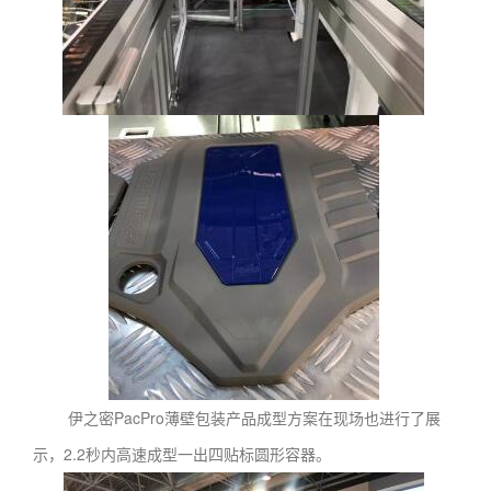
伊之密PacPro薄壁包装产品成型方案在现场也进行了展
示，2.2秒内高速成型一出四贴标圆形容器。