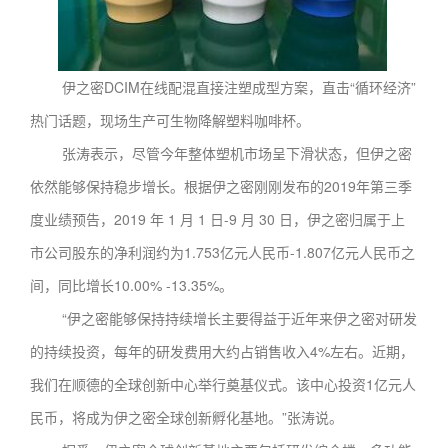
伊之密DCIM在线配混直接注塑成型方案，直击“循环经济”
热门话题，现场生产可生物降解塑料咖啡杯。
张涛表示，尽管今年整体塑机市场呈下滑状态，但伊之密
依然能够保持稳步增长。根据伊之密刚刚发布的2019年第三季
度业绩预告，2019 年 1 月 1 日-9 月 30 日，伊之密归属于上
市公司股东的净利润约为1.753亿元人民币-1.807亿元人民币之
间，同比增长10.00% -13.35%。
“伊之密能够保持持续增长主要得益于近年来伊之密对研发
的持续投资，每年的研发费用大约占销售收入4%左右。近期，
我们在顺德的全球创新中心举行奠基仪式。该中心投资1亿元人
民币，将成为伊之密全球创新孵化基地。”张涛说。