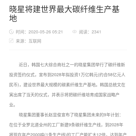
晓星将建世界最大碳纤维生产基
地
时间：2020-05-26 05:21
阅读：2341
来源：互联网
近日，韩国七大综合商社之一的晓星集团举行了碳纤维新
投资签约仪式，宣布到2028年拟投资1万亿韩元(约合58亿元人
民币)，建设世界最大规模的碳素纤维生产基地。韩国总统文在
寅出席了当天的仪式，并表示将把碳纤维培育成国家战略产
业。
晓星集团董事长赵显俊宣布了晓星集团未来的9年计划：
在位于全罗北道全州的工厂新建9条碳纤维生产线，到2028年
将现在年产2000吨(1条生产线)的工厂产能扩大12倍，达到年产