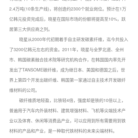
2.4万吨(10条生产线)，将创造约2300个就业岗位。预计在1万
亿韩元投资完成后，晓星在国际市场的份额将提高至10%，跃
居第三大供应商之列。
晓星从2000年代初期着手自主研发碳素纤维，迄今共投入
了3200亿韩元左右的资金。2011年，晓星与全罗北道、全州
市、韩国碳素融合技术院等研究机构合作，在韩国国内率先开
发出了TANSOME碳纤维，成为继日本、美国和德国之后，世
界上第四个开发出碳纤维、韩国第一家通过自主技术开发碳纤
维材料的公司。
碳纤维质地轻盈，比铁轻4倍，强度却是铁的10倍以上，
普遍用于汽车内外装材料、建筑增强材料、飞机等尖端技术产
业以及体育、休闲等消费品产业，可以应用到所有需要用到铁
材料的产品和产业，是一种取代铁材料的未来尖端材料。