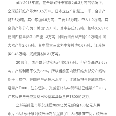
截至2018年底，在全球碳纤维需求为9.3万吨的情况下，
全球碳纤维产能为13.5万吨。日本企业产能超过一半，合计产
能7.6万吨，其中东丽4.9万吨、三菱1.5万吨、帝人1.2万吨。其
余的产能分布为：美国1.5万吨，其中赫氏1万吨、氰特0.5万吨;
德国西格里(SGL)产能1.3万吨;中国台湾台塑产能0.9万吨;中国
大陆产能2.6万吨，其中最大三家为中复神鹰0.6万吨、江苏恒
神0.46万吨、光威复材0.31万吨。
2018年，国产碳纤维实际产出0.9万吨，但产能高达2.6万
吨，产能利用率仅为35%，所以当前国内碳纤维大部分产线均
处于亏损中。在国产产品技术水平上，江苏恒神与光威复材已
经量产T300，江苏恒神、光威复材与中简科技已经量产T700，
江苏恒神与光威复材已经基本具备量产T800的能力。
全球碳纤维市场总规模为26亿美元(约合180亿元人民
币)，但从碳纤维到碳纤维制品提供了巨大的增值空间，碳纤维