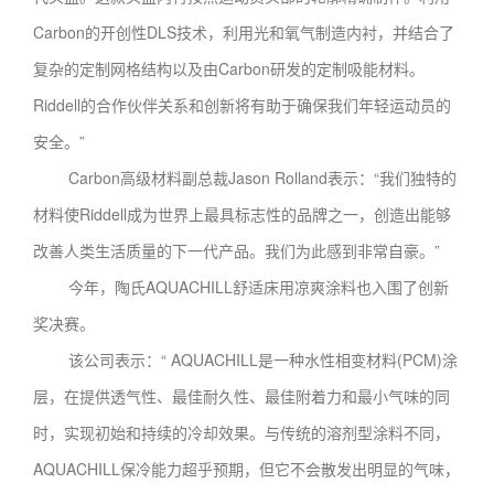
Carbon的开创性DLS技术，利用光和氧气制造内衬，并结合了
复杂的定制网格结构以及由Carbon研发的定制吸能材料。
Riddell的合作伙伴关系和创新将有助于确保我们年轻运动员的
安全。”
Carbon高级材料副总裁Jason Rolland表示：“我们独特的
材料使Riddell成为世界上最具标志性的品牌之一，创造出能够
改善人类生活质量的下一代产品。我们为此感到非常自豪。”
今年，陶氏AQUACHILL舒适床用凉爽涂料也入围了创新
奖决赛。
该公司表示：“ AQUACHILL是一种水性相变材料(PCM)涂
层，在提供透气性、最佳耐久性、最佳附着力和最小气味的同
时，实现初始和持续的冷却效果。与传统的溶剂型涂料不同，
AQUACHILL保冷能力超乎预期，但它不会散发出明显的气味，