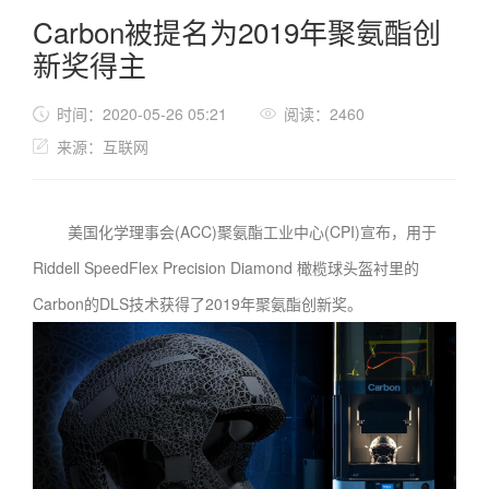
Carbon被提名为2019年聚氨酯创
新奖得主
时间：2020-05-26 05:21
阅读：2460
来源：互联网
美国化学理事会(ACC)聚氨酯工业中心(CPI)宣布，用于
Riddell SpeedFlex Precision Diamond 橄榄球头盔衬里的
Carbon的DLS技术获得了2019年聚氨酯创新奖。