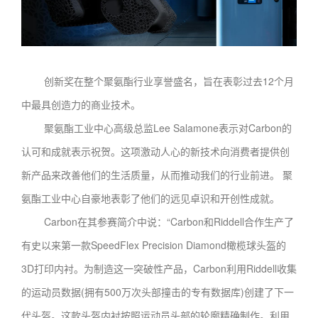
创新奖在整个聚氨酯行业享誉盛名，旨在表彰过去12个月
中最具创造力的商业技术。
聚氨酯工业中心高级总监Lee Salamone表示对Carbon的
认可和成就表示祝贺。这项激动人心的新技术向消费者提供创
新产品来改善他们的生活质量，从而推动我们的行业前进。 聚
氨酯工业中心自豪地表彰了他们的远见卓识和开创性成就。
Carbon在其参赛简介中说：“Carbon和Riddell合作生产了
有史以来第一款SpeedFlex Precision Diamond橄榄球头盔的
3D打印内衬。为制造这一突破性产品，Carbon利用Riddell收集
的运动员数据(拥有500万次头部撞击的专有数据库)创建了下一
代头盔。这款头盔内衬按照运动员头部的轮廓精确制作。利用