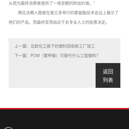
从而为最终消费者提供了一夜安眠的附加价值。”
两位决赛入围者在奥兰多举行的聚氨酯技术会议上展示了
他们的产品，而最终奖项由近千名专业人士的投票决定。
上一篇：北欧化工旗下的塑料回收新工厂竣工
下一篇：POM（聚甲醛）可替代什么工程塑料？
返回
列表