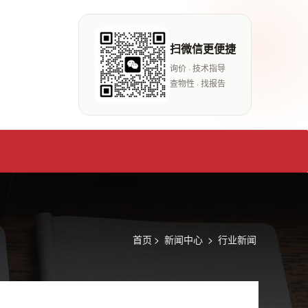
扫微信更便捷
询价 · 技术指导
查物性 · 找报告
首页
>
新闻中心
>
行业新闻