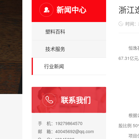
浙江
新闻中心
时间：20
塑料百科
恒逸石化
技术服务
67.31亿
行业新闻
联系我们
根据公告
手 机：19279864570
股比例 50
邮 箱：40045692@qq.com
项目位于