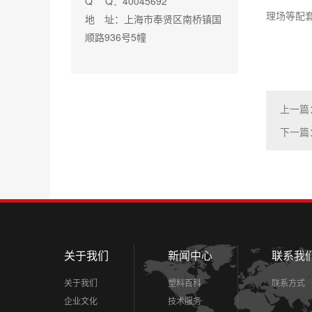
Q Q：40045692
理场等配套
地 址：上海市奉贤区南桥镇国
顺路936号5幢
上一篇
下一篇
关于我们
新闻中心
联系我
关于我们
塑料百科
联系方式
企业文化
技术服务