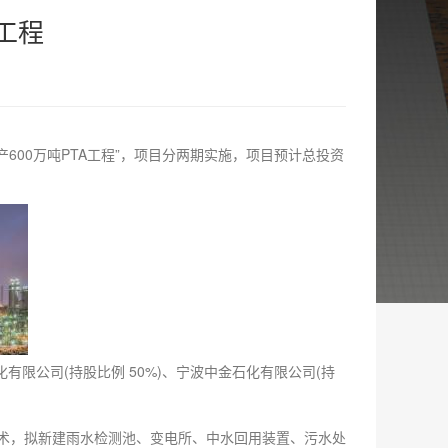
工程
00万吨PTA工程”，项目分两期实施，项目预计总投资
公司(持股比例 50%)、宁波中金石化有限公司(持
技术，拟新建雨水检测池、变电所、中水回用装置、污水处