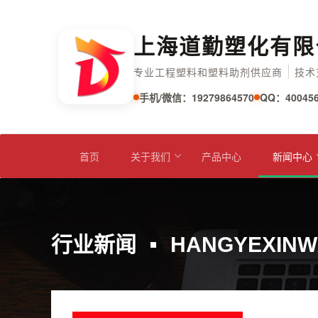
上海道勤塑化有限
专业工程塑料和塑料助剂供应商
技术
手机/微信：19279864570
QQ：400456
首页
关于我们
产品中心
新闻中心
行业新闻
HANGYEXINW