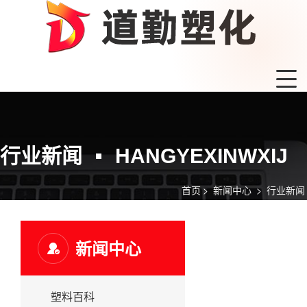
行业新闻
HANGYEXINWXIJ
首页
>
新闻中心
>
行业新闻
新闻中心
塑料百科