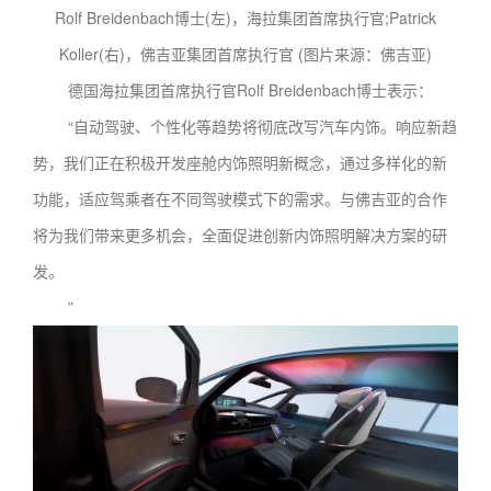
Rolf Breidenbach博士(左)，海拉集团首席执行官;Patrick
Koller(右)，佛吉亚集团首席执行官 (图片来源：佛吉亚)
德国海拉集团首席执行官Rolf Breidenbach博士表示：
“自动驾驶、个性化等趋势将彻底改写汽车内饰。响应新趋
势，我们正在积极开发座舱内饰照明新概念，通过多样化的新
功能，适应驾乘者在不同驾驶模式下的需求。与佛吉亚的合作
将为我们带来更多机会，全面促进创新内饰照明解决方案的研
发。
”