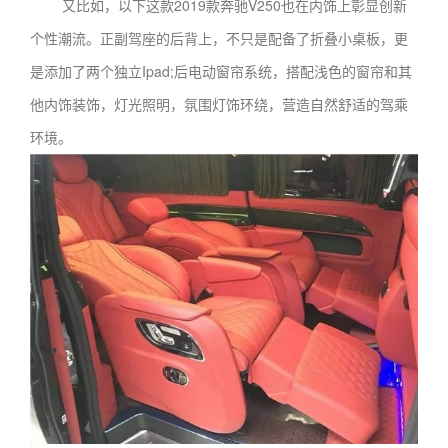
又比如，以下这款2019款奔驰V250也在内饰上彰显创新
个性潮流。正副驾座的后背上，不只是配备了折叠小桌板，更
是添加了两个独立Ipad;后电动窗帘系统，搭配浅色的窗帘和其
他内饰装饰，灯光照明，氛围灯饰环绕，营造自然舒适的驾乘
环境。