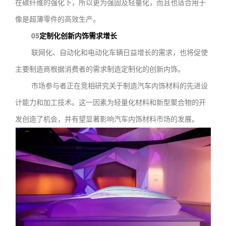
在碳纤维的强化下，所以更为强固及轻量化，而且也适合用于
像是超薄零件的高效生产。
05
定制化创新内饰需求增长
联网化、自动化和电动化车辆日益增长的需求，也将促使
主要制造商根据消费者的需求制造定制化的创新内饰。
市场参与者正在竞相研究关于制造汽车内饰材料的先进设
计能力和加工技术。这一因素为轻量化材料和新型聚合物的开
发创造了机会，并有望显著影响汽车内饰材料市场的发展。