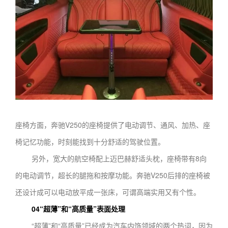
座椅方面，奔驰V250的座椅提供了电动调节、通风、加热、座
椅记忆功能，时刻能找到十分舒适的驾驶位置。
另外，宽大的航空椅配上迈巴赫舒适头枕，座椅带有8向
的电动调节，超长的腿拖和按摩功能。奔驰V250后排的座椅被
还设计成可以电动放平成一张床，可谓高端实用又有个性。
04
“超薄”和“高质量”表面处理
“超薄”和“高质量”已经成为汽车内饰领域的两个热词，因为