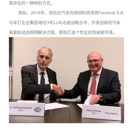
差异化的一种特别方式。
例如，2018年，领先的汽车内饰材料供货商Faurecia S.A.
与车灯企业集团海拉(HELLA)达成战略合作，开发创新的汽车
表面和动态照明解决方案，帮助打造个性化的驾驶舱环境。