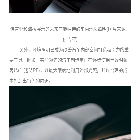
佛吉亚和海拉展示的未来座舱独特的车内环境照明(图片来源：
佛吉亚)
另外，环境照明已成为改善汽车内部空间打造吸引力的重
要工具。例如，某些领先的汽车制造商正在逐步使用半透明聚
丙烯(半透明PP)，以最大限度地利用外部光照，并以合理的成
本打造出特色的内饰。