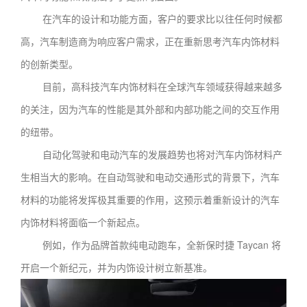
在汽车的设计和功能方面，客户的要求比以往任何时候都
高，汽车制造商为响应客户需求，正在重新思考汽车内饰材料
的创新类型。
目前，高科技汽车内饰材料在全球汽车领域获得越来越多
的关注，因为汽车的性能是其外部和内部功能之间的交互作用
的纽带。
自动化驾驶和电动汽车的发展趋势也将对汽车内饰材料产
生相当大的影响。在自动驾驶和电动交通形式的背景下，汽车
材料的功能将发挥极其重要的作用，这预示着重新设计的汽车
内饰材料将面临一个新起点。
例如，作为品牌首款纯电动跑车，全新保时捷 Taycan 将
开启一个新纪元，并为内饰设计树立新基准。