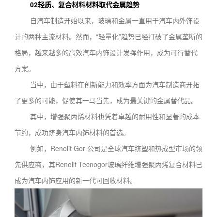
02
轻质、复合材料材料取代金属趋势
自汽车制造开始以来，玻璃和金属一直用于汽车内外饰设
计的两种主流材料。然而，“轻量化”趋势已经打破了金属垄断的
格局，越来越多的高效汽车内饰设计发挥作用，成为可行替代
方案。
当中，由于塑料在创新能力和效率方面为汽车制造商开拓
了更多的可能，促使其一马当先，成为最关键的金属替代品。
其中，增强聚丙烯材料也凭着卓越的耐用性和显著的成本
节约，成功跻身汽车内饰材料的首选。
例如，Renolit Gor 公司是全球汽车挤塑和热成型市场的领
先供应商，其Renolit Tecnogor玻璃纤维增强聚丙烯复合材料已
成为汽车内饰应用的新一代可回收材料。