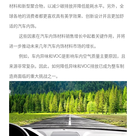
材料和新型聚合物，以减少碳排放并降低能耗水平。另外，全
球各地的消费者都更喜欢具有美学效果、创新设计并且更加舒
适的汽车内饰。
这些因素在汽车内饰材料销售增长中起着关键作用，并将
进一步推动未来几年汽车内饰材料市场的增长。
例如，车内异味和VOC是影响车内空气质量主要原因，且
来源非常复杂。因此，如何降低异味和VOC排放已成为整车制
造商面临的重大挑战之一。