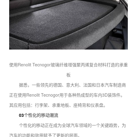
使用Renolit Tecnogor玻璃纤维增强聚丙烯复合材料打造的承重
板
据悉，一些领先的德国、意大利、法国和日本汽车制造商
正在使用Renolit Tecnogor用于各种热成型的车内3D装饰件。
其应用包括：行李架、承重地板、座椅背和仪表盘。
03
个性化的移动潮流
个性化的移动正在成为全球汽车领域的一个关键趋势，为
汽车的功能和效用赋予了更新的层面。