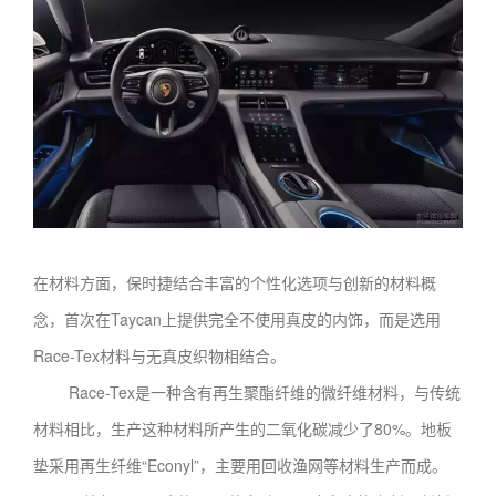
在材料方面，保时捷结合丰富的个性化选项与创新的材料概
念，首次在Taycan上提供完全不使用真皮的内饰，而是选用
Race-Tex材料与无真皮织物相结合。
Race-Tex是一种含有再生聚酯纤维的微纤维材料，与传统
材料相比，生产这种材料所产生的二氧化碳减少了80%。地板
垫采用再生纤维“Econyl”，主要用回收渔网等材料生产而成。