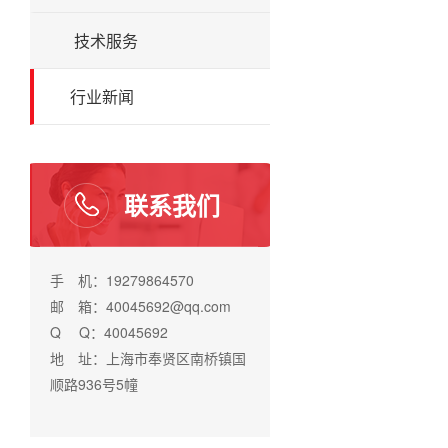
技术服务
行业新闻
联系我们
手 机：19279864570
邮 箱：40045692@qq.com
Q Q：40045692
地 址：上海市奉贤区南桥镇国
顺路936号5幢