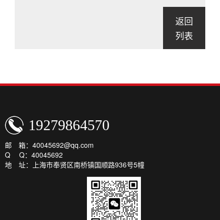
返回
列表
19279864570
邮 箱：40045692@qq.com
Q Q：40045692
地 址：上海市奉贤区南桥镇国顺路936号5幢