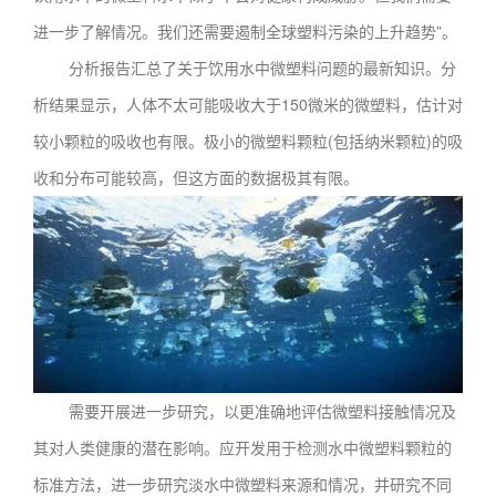
进一步了解情况。我们还需要遏制全球塑料污染的上升趋势”。
分析报告汇总了关于饮用水中微塑料问题的最新知识。分
析结果显示，人体不太可能吸收大于150微米的微塑料，估计对
较小颗粒的吸收也有限。极小的微塑料颗粒(包括纳米颗粒)的吸
收和分布可能较高，但这方面的数据极其有限。
需要开展进一步研究，以更准确地评估微塑料接触情况及
其对人类健康的潜在影响。应开发用于检测水中微塑料颗粒的
标准方法，进一步研究淡水中微塑料来源和情况，并研究不同