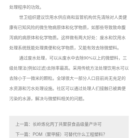
处理程序的功效。
世卫组织建议饮用水供应商和监管机构优先清除对人类健
康有已知风险的微生物病原体和化学物质，如那些导致致命腹
泻病的病原体和化学物质。这样做有两大好处：废水和饮用水
处理系统既能处理粪便和化学物质，又能有效去除微塑料。
通过废水处理，可以从废水中去除90%以上的微塑料，三
级处理法(例如过滤)去除率最高。采用传统方法处理饮用水可以
去除小于一微米的颗粒。全球很大一部分人口目前尚无充足的
水资源和污水处理设施。社区可以通过处理人们接触已被粪便
污染的水源，解决与微塑料相关的问题。
上一篇：长岭炼化丙丁共聚获食品级量产许可
下一篇：POM（聚甲醛）可替代什么工程塑料？