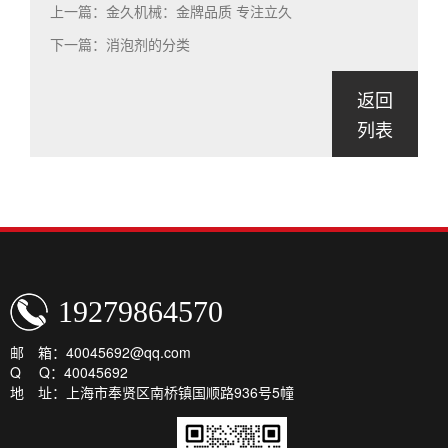
上一篇：金久机械：金牌品质 专注立久
下一篇：消泡剂的分类
返回
列表
19279864570
邮 箱：40045692@qq.com
Q Q：40045692
地 址：上海市奉贤区南桥镇国顺路936号5幢