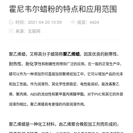
霍尼韦尔蜡粉的特点和应用范围
时间：2021-04-20 10:59
阅读：4424
来源：互联网
聚乙烯蜡，又称高分子蜡简称
聚乙烯蜡
。因其优良的耐寒性、
耐热性、耐化学
性和耐磨性而得到广泛的应用。在一般的正常生产中，
蜡可以作为一种添加剂
可直接加到聚烯烃加工中，它可以增加产品的光泽
和加工性能。作为润滑剂，
其化学性质稳定、电性能良好。能改善聚乙
烯、聚丙烯、ABS的流动性和聚甲
基丙烯酸甲酯。对于PVC和其它的外部
润滑剂相比，聚乙烯蜡具有更强的内部
润滑作用。
聚乙烯蜡是一种化工材料，由乙烯聚合橡胶加工剂而形成的，