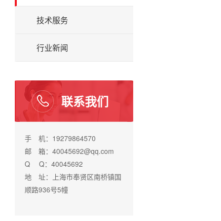
技术服务
行业新闻
联系我们
手 机：19279864570
邮 箱：40045692@qq.com
Q Q：40045692
地 址：上海市奉贤区南桥镇国
顺路936号5幢