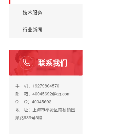
技术服务
行业新闻
联系我们
手 机：19279864570
邮 箱：40045692@qq.com
Q Q：40045692
地 址：上海市奉贤区南桥镇国
顺路936号5幢