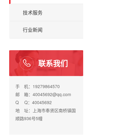
技术服务
行业新闻
联系我们
手 机：19279864570
邮 箱：40045692@qq.com
Q Q：40045692
地 址：上海市奉贤区南桥镇国
顺路936号5幢