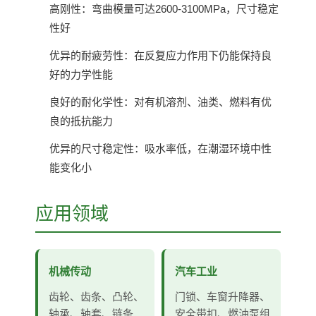
高刚性：弯曲模量可达2600-3100MPa，尺寸稳定
性好
优异的耐疲劳性：在反复应力作用下仍能保持良
好的力学性能
良好的耐化学性：对有机溶剂、油类、燃料有优
良的抵抗能力
优异的尺寸稳定性：吸水率低，在潮湿环境中性
能变化小
应用领域
机械传动
汽车工业
齿轮、齿条、凸轮、
门锁、车窗升降器、
轴承、轴套、链条
安全带扣、燃油泵组