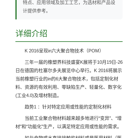
特点、应用领域及加工工艺，为选材和产品设
计提供参考。
详细介绍
K 2016呈现in六大聚合物技术（POM）
三年一届的橡塑界科技盛宴K展将于10月19日-26
日在德国的杜塞尔多夫展览中心举行。K 2016将展示
当前橡塑行业的in的6大聚合物技术，包括定制化材
料、资源的有效利用、零缺陷生产、轻量化、数字化
(工业4.0)及增材制造。
趋势1 ：针对特定应用或性能的定制化材料
当前工业聚合物材料越来越多地进行“变异”、“增
材”和“功能化”生产，以满足特定应用或性能的需求。
如与食物或水直接接触的材料或是医用材料（医