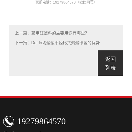
联系电话：19279864570（微信同号）
上一篇：聚甲醛塑料的主要用途有哪些？
下一篇：Delrin均聚聚甲醛比共聚聚甲醛的优势
返回
列表
19279864570