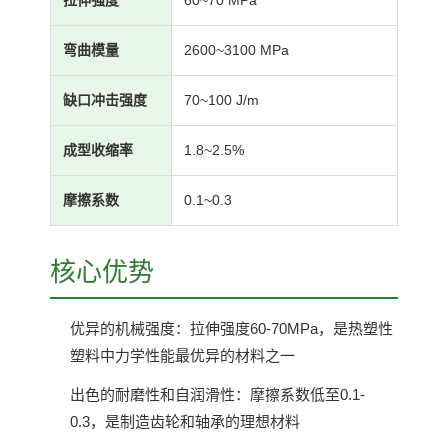
拉伸强度
60~70 MPa
弯曲模量
2600~3100 MPa
缺口冲击强度
70~100 J/m
成型收缩率
1.8~2.5%
摩擦系数
0.1~0.3
核心优势
优异的机械强度：拉伸强度60-70MPa，是热塑性
塑料中力学性能最优异的材料之一
出色的耐磨性和自润滑性：摩擦系数低至0.1-
0.3，是制造齿轮和轴承的理想材料