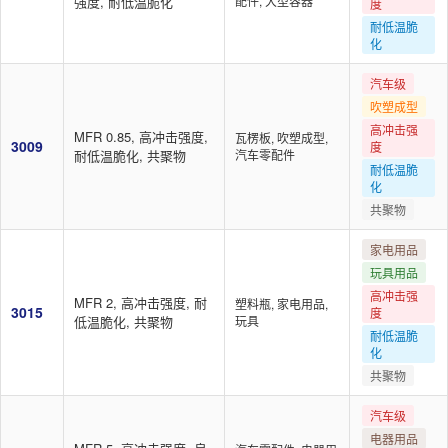
强度, 耐低温脆化
配件, 大型容器
度
耐低温脆
化
汽车级
吹塑成型
高冲击强
MFR 0.85, 高冲击强度,
瓦楞板, 吹塑成型,
3009
度
耐低温脆化, 共聚物
汽车零配件
耐低温脆
化
共聚物
家电用品
玩具用品
高冲击强
MFR 2, 高冲击强度, 耐
塑料瓶, 家电用品,
3015
度
低温脆化, 共聚物
玩具
耐低温脆
化
共聚物
汽车级
电器用品