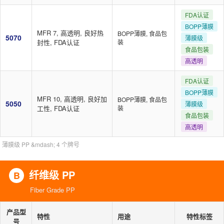
FDA认证
BOPP薄膜
MFR 7, 高透明, 良好热
BOPP薄膜, 食品包
5070
薄膜级
封性, FDA认证
装
食品包装
高透明
FDA认证
BOPP薄膜
MFR 10, 高透明, 良好加
BOPP薄膜, 食品包
5050
薄膜级
工性, FDA认证
装
食品包装
高透明
薄膜级 PP &mdash; 4 个牌号
纤维级 PP
B
Fiber Grade PP
产品型
特性
用途
特性标签
号