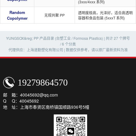
(3xxx/4xxx 系列)
Random
透明度极高，光泽好，适合高透明
无规共聚 PP
Copolymer
容器和食品包装 (5xxxT 系列)
YUNGSOX&reg; PP 产品目录 (台塑工业 / Formosa Plastics) | 共计 27 个牌号
/ 6 个分类
代理供应：上海道勤塑化有限公司 | 数据仅供参考，请以原厂最新资料为准
19279864570
邮 箱：40045692@qq.com
Q Q：40045692
地 址：上海市奉贤区南桥镇国顺路936号5幢