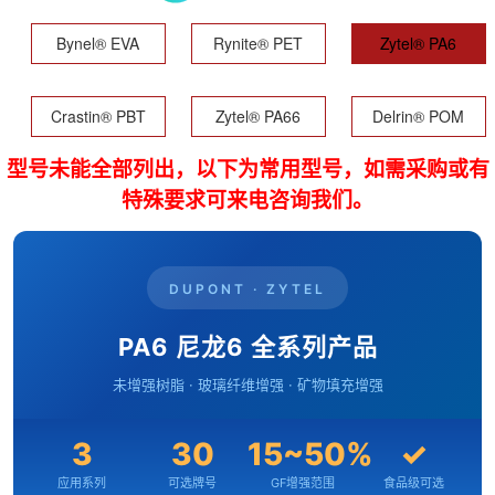
Bynel® EVA
Rynite® PET
Zytel® PA6
Crastin® PBT
Zytel® PA66
Delrin® POM
型号未能全部列出，以下为常用型号，如需采购或有
特殊要求可来电咨询我们。
DUPONT · ZYTEL
PA6 尼龙6 全系列产品
未增强树脂 · 玻璃纤维增强 · 矿物填充增强
3
30
15~50%
✓
应用系列
可选牌号
GF增强范围
食品级可选