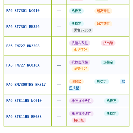
—
PA6 ST7301 NC010
热稳定
超高韧性
热稳定
超高韧性
—
PA6 ST7301 BK356
黑色BK356
抗撞击改性
挤出级
—
PA6 FN727 BK230A
柔韧性好
抗撞击改性
热稳定
—
PA6 FN727 NC010A
柔韧性好
增韧级
热稳定
吹
—
PA6 BM7300THS BK317
塑成型
—
PA6 ST811HS NC010
橡胶抗冲改性
热稳定
橡胶抗冲改性
热稳定
—
PA6 ST811HS BK038
挤出级