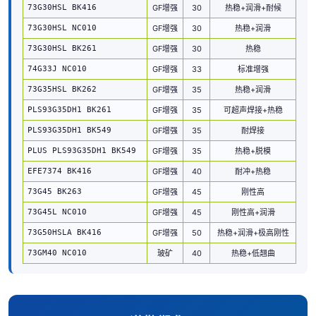
73G30HSL BK416
GF增强
30
热稳+润滑+耐候
73G30HSL NC010
GF增强
30
热稳+润滑
73G30HSL BK261
GF增强
30
热稳
74G33J NC010
GF增强
33
标准增强
73G35HSL BK262
GF增强
35
热稳+润滑
PLS93G35DH1 BK261
GF增强
35
可超声焊接+热稳
PLS93G35DH1 BK549
GF增强
35
耐焊接
PLUS PLS93G35DH1 BK549
GF增强
35
热稳+脱模
EFE7374 BK416
GF增强
40
耐冲+热稳
73G45 BK263
GF增强
45
刚性高
73G45L NC010
GF增强
45
刚性高+润滑
73G50HSLA BK416
GF增强
50
热稳+润滑+极高刚性
73GM40 NC010
玻矿
40
热稳+低翘曲