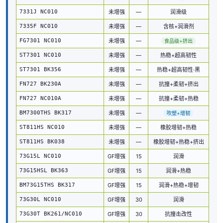
7331J NC010
未增强
—
润滑级
7335F NC010
未增强
—
含核+润滑剂
FG7301 NC010
未增强
—
食品级+挤出
ST7301 NC010
未增强
—
热稳+超高韧性
ST7301 BK356
未增强
—
热稳+超高韧性·黑
FN727 BK230A
未增强
—
抗撞+柔韧+挤出
FN727 NC010A
未增强
—
抗撞+柔韧+热稳
BM7300THS BK317
未增强
—
吹塑+增韧
ST811HS NC010
未增强
—
橡胶增韧+热稳
ST811HS BK038
未增强
—
橡胶增韧+热稳+挤出
73G15L NC010
GF增强
15
润滑
73G15HSL BK363
GF增强
15
润滑+热稳
BM73G15THS BK317
GF增强
15
润滑+热稳+增韧
73G30L NC010
GF增强
30
润滑
73G30T BK261/NC010
GF增强
30
抗撞击改性