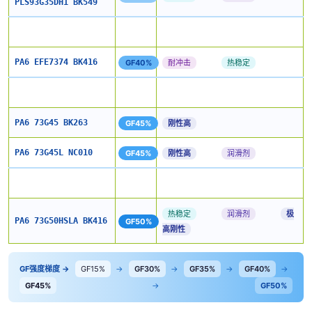
PLS93G35DH1 BK549
PA6 EFE7374 BK416
GF40%
耐冲击
热稳定
PA6 73G45 BK263
GF45%
刚性高
PA6 73G45L NC010
GF45%
刚性高
润滑剂
热稳定
润滑剂
极
PA6 73G50HSLA BK416
GF50%
高刚性
GF强度梯度 →
GF15%
→
GF30%
→
GF35%
→
GF40%
→
GF45%
→
GF50%