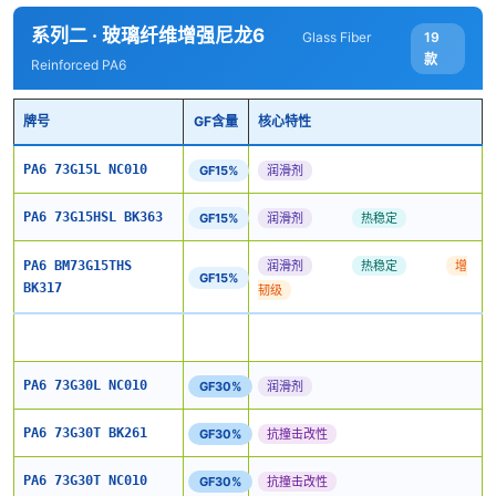
系列二 · 玻璃纤维增强尼龙6
19
Glass Fiber
款
Reinforced PA6
牌号
GF含量
核心特性
PA6 73G15L NC010
GF15%
润滑剂
PA6 73G15HSL BK363
GF15%
润滑剂
热稳定
PA6 BM73G15THS
润滑剂
热稳定
增
GF15%
BK317
韧级
PA6 73G30L NC010
GF30%
润滑剂
PA6 73G30T BK261
GF30%
抗撞击改性
PA6 73G30T NC010
GF30%
抗撞击改性