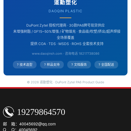
道勤塑化
DAOQIN PLASTIC
DuPont Zytel 授权代理商 · 30款PA6牌号现货供应
未增强树脂 / GF15~50%增强 / 矿物填充 · 食品级/吹塑/挤出/超声焊接
全场景覆盖
提供 COA · TDS · MSDS · ROHS 全套技术支持
www.daoqinsh.com · 咨询电话 18217738086
? 技术选型
? 样品支持
? 文档服务
? 全国配送
© 2026 道勤塑化 · DuPont Zytel PA6 Product Guide
19279864570
邮 箱：40045692@qq.com
Q Q：40045692