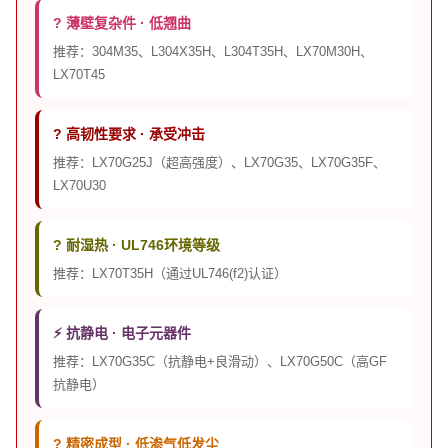
? 薄壁复杂件 · 低翘曲
推荐：304M35、L304X35H、L304T35H、LX70M30H、
LX70T45
? 高韧性要求 · 承受冲击
推荐：LX70G25J（超高强度）、LX70G35、LX70G35F、
LX70U30
? 耐湿热 · UL746环境等级
推荐：LX70T35H（通过UL746(f2)认证）
⚡ 抗静电 · 电子元器件
推荐：LX70G35C（抗静电+良滑动）、LX70G50C（高GF
抗静电）
? 精密成型 · 低渗气低发尘