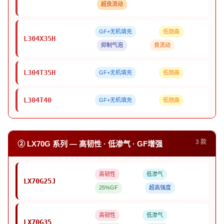
超良流动
GF+无机填充
低翘曲
L304X35H
抑制气泡
良流动
L304T35H
GF+无机填充
低翘曲
L304T40
GF+无机填充
低翘曲
3 款
② LX70G 系列 — 高韧性 · 低渗气 · GF增强
高韧性
低渗气
LX70G25J
25%GF
超高强度
高韧性
低渗气
LX70G35