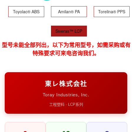
Toyolac® ABS
Amilan® PA
Torelina® PPS
Siveras™ LCP
型号未能全部列出，以下为常用型号，如需采购或有
特殊要求可来电咨询我们。
東レ株式会社
Toray Industries, Inc.
工程塑料 · LCP系列