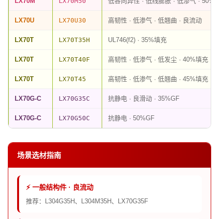
LX70M
LX70M50
低各向异性 · 低线膨胀 · 低渗气 · 50%
LX70U
LX70U30
高韧性 · 低渗气 · 低翘曲 · 良流动
LX70T
LX70T35H
UL746(f2) · 35%填充
LX70T
LX70T40F
高韧性 · 低渗气 · 低发尘 · 40%填充
LX70T
LX70T45
高韧性 · 低渗气 · 低翘曲 · 45%填充
LX70G-C
LX70G35C
抗静电 · 良滑动 · 35%GF
LX70G-C
LX70G50C
抗静电 · 50%GF
场景选材指南
⚡ 一般结构件 · 良流动
推荐：L304G35H、L304M35H、LX70G35F