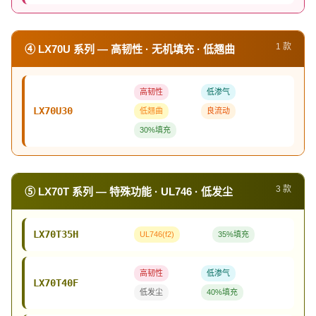
1 款
④ LX70U 系列 — 高韧性 · 无机填充 · 低翘曲
高韧性
低渗气
LX70U30
低翘曲
良流动
30%填充
3 款
⑤ LX70T 系列 — 特殊功能 · UL746 · 低发尘
LX70T35H
UL746(f2)
35%填充
高韧性
低渗气
LX70T40F
低发尘
40%填充