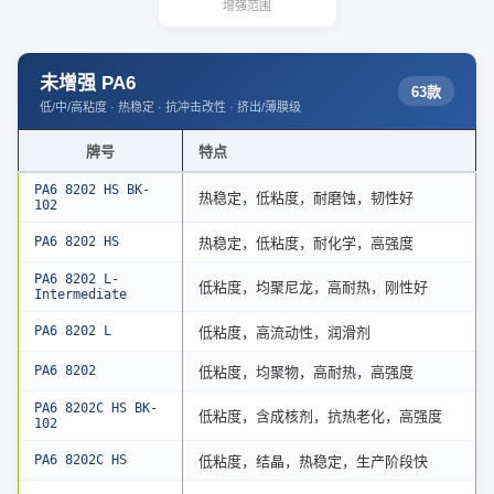
增强范围
未增强 PA6
63款
低/中/高粘度 · 热稳定 · 抗冲击改性 · 挤出/薄膜级
牌号
特点
PA6 8202 HS BK-
热稳定，低粘度，耐磨蚀，韧性好
102
PA6 8202 HS
热稳定，低粘度，耐化学，高强度
PA6 8202 L-
低粘度，均聚尼龙，高耐热，刚性好
Intermediate
PA6 8202 L
低粘度，高流动性，润滑剂
PA6 8202
低粘度，均聚物，高耐热，高强度
PA6 8202C HS BK-
低粘度，含成核剂，抗热老化，高强度
102
PA6 8202C HS
低粘度，结晶，热稳定，生产阶段快