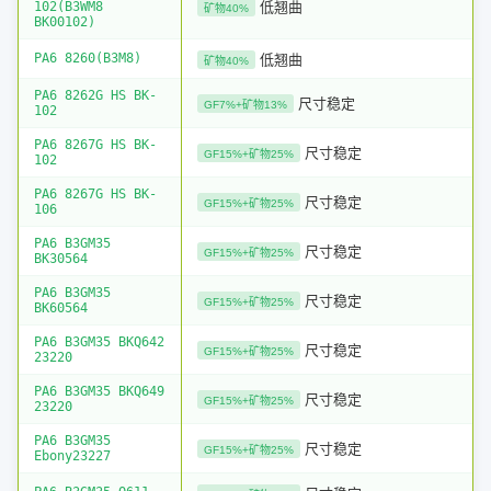
102(B3WM8
低翘曲
矿物40%
BK00102)
PA6 8260(B3M8)
低翘曲
矿物40%
PA6 8262G HS BK-
尺寸稳定
GF7%+矿物13%
102
PA6 8267G HS BK-
尺寸稳定
GF15%+矿物25%
102
PA6 8267G HS BK-
尺寸稳定
GF15%+矿物25%
106
PA6 B3GM35
尺寸稳定
GF15%+矿物25%
BK30564
PA6 B3GM35
尺寸稳定
GF15%+矿物25%
BK60564
PA6 B3GM35 BKQ642
尺寸稳定
GF15%+矿物25%
23220
PA6 B3GM35 BKQ649
尺寸稳定
GF15%+矿物25%
23220
PA6 B3GM35
尺寸稳定
GF15%+矿物25%
Ebony23227