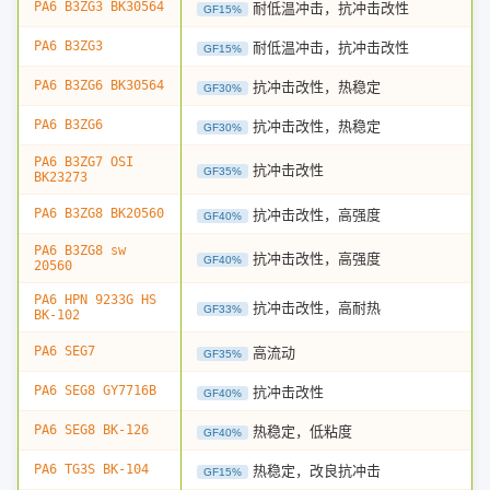
PA6 B3ZG3 BK30564
耐低温冲击，抗冲击改性
GF15%
PA6 B3ZG3
耐低温冲击，抗冲击改性
GF15%
PA6 B3ZG6 BK30564
抗冲击改性，热稳定
GF30%
PA6 B3ZG6
抗冲击改性，热稳定
GF30%
PA6 B3ZG7 OSI
抗冲击改性
GF35%
BK23273
PA6 B3ZG8 BK20560
抗冲击改性，高强度
GF40%
PA6 B3ZG8 sw
抗冲击改性，高强度
GF40%
20560
PA6 HPN 9233G HS
抗冲击改性，高耐热
GF33%
BK-102
PA6 SEG7
高流动
GF35%
PA6 SEG8 GY7716B
抗冲击改性
GF40%
PA6 SEG8 BK-126
热稳定，低粘度
GF40%
PA6 TG3S BK-104
热稳定，改良抗冲击
GF15%