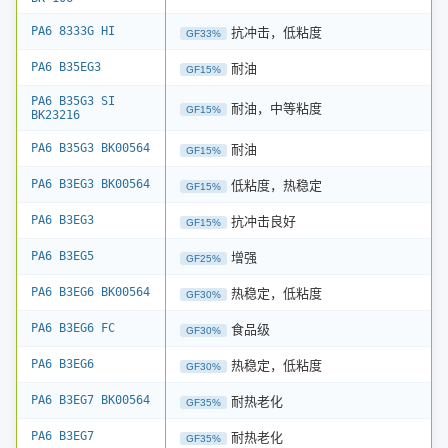
PA6 8333G HI
抗冲击，低粘度
GF33%
PA6 B35EG3
耐油
GF15%
PA6 B35G3 SI
耐油，中等粘度
GF15%
BK23216
PA6 B35G3 BK00564
耐油
GF15%
PA6 B3EG3 BK00564
低粘度，热稳定
GF15%
PA6 B3EG3
抗冲击良好
GF15%
PA6 B3EG5
增强
GF25%
PA6 B3EG6 BK00564
热稳定，低粘度
GF30%
PA6 B3EG6 FC
食品级
GF30%
PA6 B3EG6
热稳定，低粘度
GF30%
PA6 B3EG7 BK00564
耐热老化
GF35%
PA6 B3EG7
耐热老化
GF35%