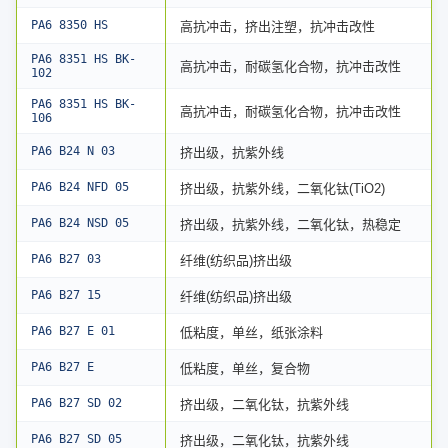
PA6 8350 HS
高抗冲击，挤出注塑，抗冲击改性
PA6 8351 HS BK-
高抗冲击，耐碳氢化合物，抗冲击改性
102
PA6 8351 HS BK-
高抗冲击，耐碳氢化合物，抗冲击改性
106
PA6 B24 N 03
挤出级，抗紫外线
PA6 B24 NFD 05
挤出级，抗紫外线，二氧化钛(TiO2)
PA6 B24 NSD 05
挤出级，抗紫外线，二氧化钛，热稳定
PA6 B27 03
纤维(纺织品)挤出级
PA6 B27 15
纤维(纺织品)挤出级
PA6 B27 E 01
低粘度，单丝，纸张涂料
PA6 B27 E
低粘度，单丝，复合物
PA6 B27 SD 02
挤出级，二氧化钛，抗紫外线
PA6 B27 SD 05
挤出级，二氧化钛，抗紫外线