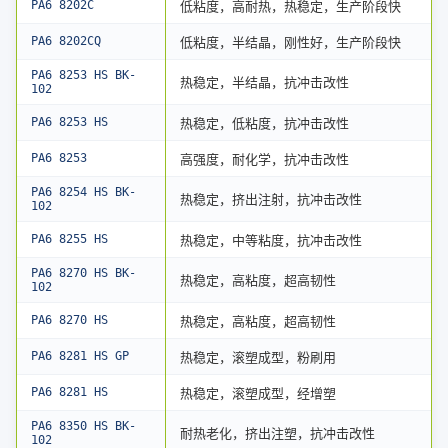
PA6 8202C
低粘度，高耐热，热稳定，生产阶段快
PA6 8202CQ
低粘度，半结晶，刚性好，生产阶段快
PA6 8253 HS BK-
热稳定，半结晶，抗冲击改性
102
PA6 8253 HS
热稳定，低粘度，抗冲击改性
PA6 8253
高强度，耐化学，抗冲击改性
PA6 8254 HS BK-
热稳定，挤出注射，抗冲击改性
102
PA6 8255 HS
热稳定，中等粘度，抗冲击改性
PA6 8270 HS BK-
热稳定，高粘度，超高韧性
102
PA6 8270 HS
热稳定，高粘度，超高韧性
PA6 8281 HS GP
热稳定，滚塑成型，粉刷用
PA6 8281 HS
热稳定，滚塑成型，经增塑
PA6 8350 HS BK-
耐热老化，挤出注塑，抗冲击改性
102