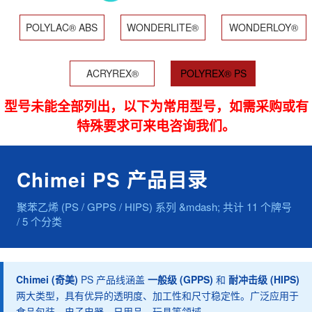
POLYLAC® ABS
WONDERLITE®
WONDERLOY®
PC
PC/ABS
ACRYREX®
POLYREX® PS
PMMA
型号未能全部列出，以下为常用型号，如需采购或有
特殊要求可来电咨询我们。
Chimei PS 产品目录
聚苯乙烯 (PS / GPPS / HIPS) 系列 &mdash; 共计 11 个牌号
/ 5 个分类
Chimei (奇美)
PS 产品线涵盖
一般级 (GPPS)
和
耐冲击级 (HIPS)
两大类型，具有优异的透明度、加工性和尺寸稳定性。广泛应用于
食品包装、电子电器、日用品、玩具等领域。