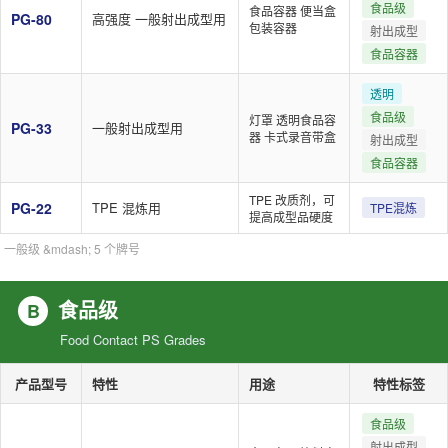
食品级
食品容器 便当盒
PG-80
高强度 一般射出成型用
包装容器
射出成型
食品容器
透明
食品级
灯罩 透明食品容
PG-33
一般射出成型用
器 卡式录音带盒
射出成型
食品容器
TPE 改质剂，可
PG-22
TPE 混炼用
TPE混炼
提高成型品硬度
一般级 &mdash; 5 个牌号
食品级
B
Food Contact PS Grades
产品型号
特性
用途
特性标签
食品级
射出成型