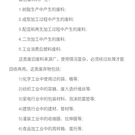
1.树脂生产中产生的废料;
2.成型加工过程中产生的废料;
3.配混和再生加工过程中产生的废料;
4.二次加工中产生的废料;
5.工业消费后塑料废料;
这类废旧废料来源广，使用情况复杂，必须经过处理才能
回收再用。这类废弃物包括：
1)化学工业中使用过的袋、桶等;
2)纺织工业中的容器、废人造纤维丝等;
3)家电行业中的包装材料、泡沫防震垫等;
4)建筑行业中的建材、管材等;
5)灌装工业中的收缩膜、拉伸膜等;
6)食品加工业中的周转箱、蛋托等;