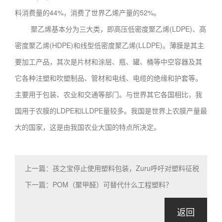
料消费量的44%，消费了世界乙烯产量的52%。
聚乙烯基本分为三大类，即高压低密度聚乙烯(LDPE)、高
密度聚乙烯(HDPE)和线型低密度聚乙烯(LLDPE)。薄膜是其主
要加工产品，其次是片材和涂层、瓶、罐、桶等中空容器及其
它各种注塑和吹塑制品、管材和电线、电缆的绝缘和护套等。
主要用于包装、农业和交通等部门。与世界其它各国相比，我
国用于农膜的LDPE和LLDPE量较多。我国是世界上农膜产量最
大的国家，这是由我国农业大国的特点所决定。
上一篇：孩之宝停止使用塑料包装，Zuru呼吁对塑料征税
下一篇：POM（聚甲醛）可替代什么工程塑料？
返回