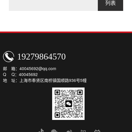
列表
19279864570
邮 箱：40045692@qq.com
Q Q：40045692
地 址：上海市奉贤区南桥镇国顺路936号5幢