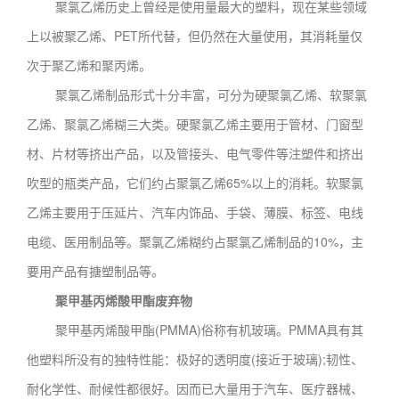
聚氯乙烯历史上曾经是使用量最大的塑料，现在某些领域
上以被聚乙烯、PET所代替，但仍然在大量使用，其消耗量仅
次于聚乙烯和聚丙烯。
聚氯乙烯制品形式十分丰富，可分为硬聚氯乙烯、软聚氯
乙烯、聚氯乙烯糊三大类。硬聚氯乙烯主要用于管材、门窗型
材、片材等挤出产品，以及管接头、电气零件等注塑件和挤出
吹型的瓶类产品，它们约占聚氯乙烯65%以上的消耗。软聚氯
乙烯主要用于压延片、汽车内饰品、手袋、薄膜、标签、电线
电缆、医用制品等。聚氯乙烯糊约占聚氯乙烯制品的10%，主
要用产品有搪塑制品等。
聚甲基丙烯酸甲酯废弃物
聚甲基丙烯酸甲酯(PMMA)俗称有机玻璃。PMMA具有其
他塑料所没有的独特性能：极好的透明度(接近于玻璃);韧性、
耐化学性、耐候性都很好。因而已大量用于汽车、医疗器械、