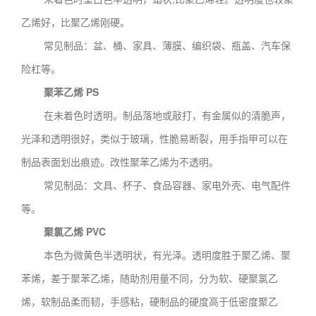
乙烯好，比聚乙烯刚硬。
常见制品：盆、桶、家具、薄膜、编织袋、瓶盖、汽车保
险杠等。
聚苯乙烯 PS
在未着色时透明。制品落地或敲打，有金属似的清脆声，
光泽和透明很好，类似于玻璃，性脆易断裂，用手指甲可以在
制品表面划出痕迹。改性聚苯乙烯为不透明。
常见制品：文具、杯子、食品容器、家电外壳、电气配件
等。
聚氯乙烯 PVC
本色为微黄色半透明状，有光泽。透明度胜于聚乙烯、聚
苯烯，差于聚苯乙烯，随助剂用量不同，分为软、硬聚氯乙
烯，软制品柔而韧，手感粘，硬制品的硬度高于低密度聚乙