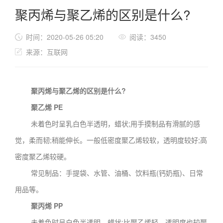
聚丙烯与聚乙烯的区别是什么?
时间：2020-05-26 05:20
阅读：3450
来源：互联网
聚丙烯与聚乙烯的区别是什么?
聚乙烯 PE
未着色时呈乳白色半透明，蜡状;用手摸制品有滑腻的感
觉，柔而韧;稍能伸长。一般低密度聚乙烯较软，透明度较好;高
密度聚乙烯较硬。
常见制品：手提袋、水管、油桶、饮料瓶(钙奶瓶)、日常
用品等。
聚丙烯 PP
未着色时呈白色半透明，蜡状;比聚乙烯轻。透明度也较聚