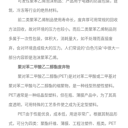
可发性聚苯乙烯泡沫制品：产品用于电器的防震包装，建
筑、冷冻等行业的绝热材料。
前二类聚苯乙烯制品使用寿命长，废弃厚可用常规的回收
方法回收，故对环境的压力也较小。而后二类聚苯乙烯制品则
多属于一次性包装，体积大，消耗量大，如不处理而直接废
弃，会对环境造成极大的压力。人们常说的“白色污染”中很大一
部分内容即是泡沫聚苯乙烯。
聚对苯二甲酸乙二醇酯废弃物
聚对苯二甲酸乙二醇酯(PET)是对对苯二甲酸或二甲基对
聚对苯二甲酸与乙二醇酯的缩聚物，是一种线型热塑性塑料。
PET通常是一种结晶型塑料，但在瓶、薄膜产品中，为了其高
度透明，可用特殊的工艺条件使之成为无定型塑料。
PET由于性能优良，成本低，用途非常广。根据其制品形
式，可分为四类：聚酯纤维、薄膜、工程注塑件、瓶类。PET