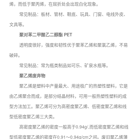
烯，而低于聚丙烯，在屈折处会出现白化现象。
常见制品：板材、管材、鞋底、玩具、门窗、电线外皮、
文具等。
聚对苯二甲酸乙二醇酯 PET
透明度很好，强度和韧性优于聚苯乙烯和聚氯乙烯，不易
破碎。
常见制品：常为瓶类制品如可乐、矿泉水瓶等。
聚乙烯废弃物
聚乙烯是塑料中产量最大、用途极广的热塑性塑料，它是
由乙烯聚合而成，是部分结晶材料，可用一般热塑性塑料的成
型方法加工。聚乙烯可分为高密度聚乙烯、低密度聚乙烯和线
型低密度聚乙烯三大类。
高密度聚乙烯的密度一般高于0.94g/,而低密度聚乙烯和线
型低密度聚乙烯的密度在0.91～0.94g/cm之间。废旧聚乙烯薄