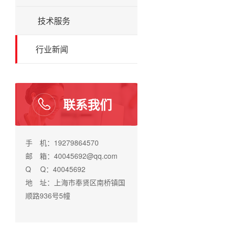
技术服务
行业新闻
联系我们
手 机：19279864570
邮 箱：40045692@qq.com
Q Q：40045692
地 址：上海市奉贤区南桥镇国
顺路936号5幢