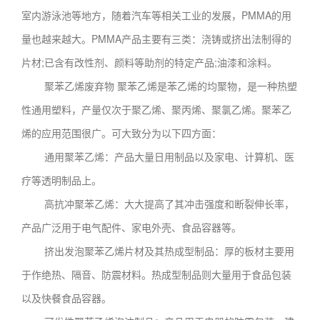
室内游泳池等地方，随着汽车等相关工业的发展，PMMA的用
量也越来越大。PMMA产品主要有三类：浇铸或挤出法制得的
片材;已含有改性剂、颜料等助剂的特定产品;油漆和涂料。
聚苯乙烯废弃物 聚苯乙烯是苯乙烯的均聚物，是一种热塑
性通用塑料，产量仅次于聚乙烯、聚丙烯、聚氯乙烯。聚苯乙
烯的应用范围很广。可大致分为以下四方面：
通用聚苯乙烯：产品大量日用制品以及家电、计算机、医
疗等透明制品上。
高抗冲聚苯乙烯：大大提高了其冲击强度和断裂伸长率，
产品广泛用于电气配件、家电外壳、食品容器等。
挤出发泡聚苯乙烯片材及其热成型制品：厚的板材主要用
于作绝热、隔音、防震材料。热成型制品则大量用于食品包装
以及快餐食品容器。