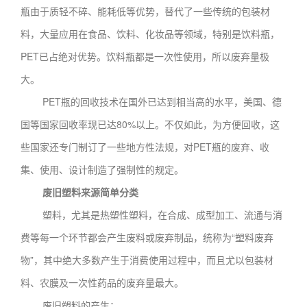
瓶由于质轻不碎、能耗低等优势，替代了一些传统的包装材
料，大量应用在食品、饮料、化妆品等领域，特别是饮料瓶，
PET已占绝对优势。饮料瓶都是一次性使用，所以废弃量极
大。
PET瓶的回收技术在国外已达到相当高的水平，美国、德
国等国家回收率现已达80%以上。不仅如此，为方便回收，这
些国家还专门制订了一些地方性法规，对PET瓶的废弃、收
集、使用、设计制造了强制性的规定。
废旧塑料来源简单分类
塑料，尤其是热塑性塑料，在合成、成型加工、流通与消
费等每一个环节都会产生废料或废弃制品，统称为“塑料废弃
物”，其中绝大多数产生于消费使用过程中，而且尤以包装材
料、农膜及一次性药品的废弃量最大。
废旧塑料的产生：