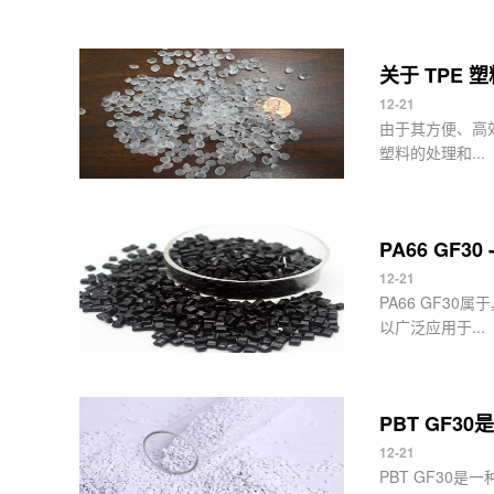
关于 TPE
12-21
由于其方便、高效
塑料的处理和...
PA66 GF3
12-21
PA66 GF3
以广泛应用于...
PBT GF
12-21
PBT GF3