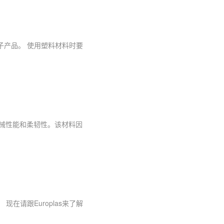
子产品。 使用塑料材料时要
机械性能和柔韧性。该材料因
请跟Europlas来了解