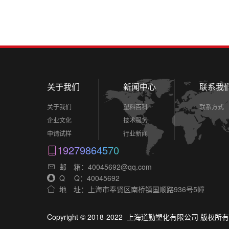
关于我们
新闻中心
联系我
关于我们
塑料百科
联系方式
企业文化
技术服务
申请试样
行业新闻
19279864570
邮 箱：40045692@qq.com
Q Q：40045692
地 址：上海市奉贤区南桥镇国顺路936号5幢
Copyright © 2018-2022 上海道勤塑化有限公司 版权