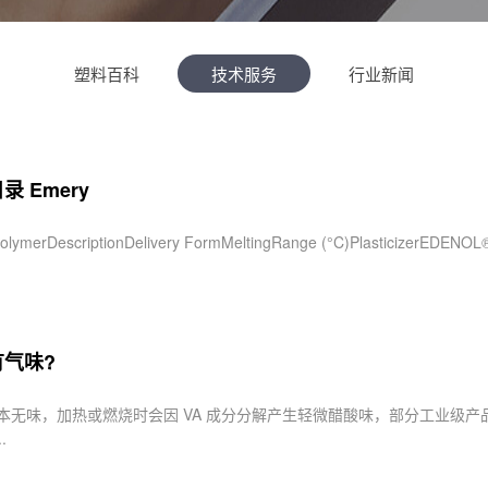
塑料百科
技术服务
行业新闻
 Emery
olymerDescriptionDelivery FormMeltingRange (°C)PlasticizerEDENOL®
有气味?
基本无味，加热或燃烧时会因 VA 成分分解产生轻微醋酸味，部分工业级
.