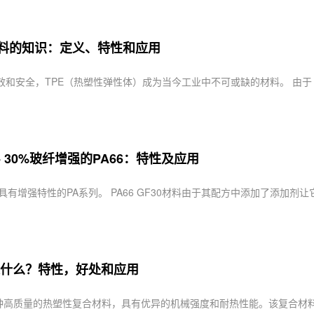
 塑料的知识：定义、特性和应用
和安全，TPE（热塑性弹性体）成为当今工业中不可或缺的材料。 由于 
0 - 30%玻纤增强的PA66：特性及应用
0属于具有增强特性的PA系列。 PA66 GF30材料由于其配方中添加了添加
30是什么？特性，好处和应用
0是一种高质量的热塑性复合材料，具有优异的机械强度和耐热性能。该复合