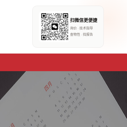
扫微信更便捷
询价 · 技术指导
查物性 · 找报告