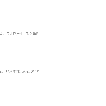
强度、尺寸稳定性、耐化学性
。 那么你们知道尼龙6 12