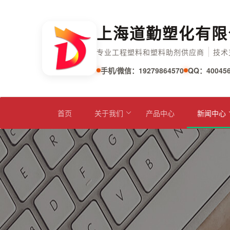
上海道勤塑化有限
专业工程塑料和塑料助剂供应商
技术
手机/微信：19279864570
QQ：400456
首页
关于我们
产品中心
新闻中心