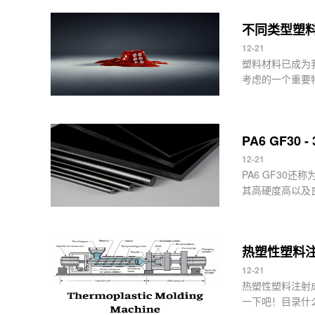
不同类型塑
12-21
塑料材料已成为
考虑的一个重要特性
PA6 GF30
12-21
PA6 GF30
其高硬度高以及良.
热塑性塑料
12-21
热塑性塑料注射成
一下吧！目录什么.