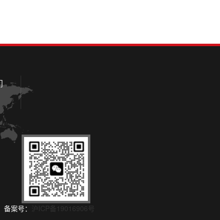
们
所有 备案号：
沪ICP备19016906号