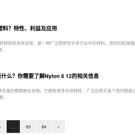
塑料？特性、利益及应用
优异特性和多样应用，是一种广泛使用在许多行业中的材料。良好的机械
..
12是什么？你需要了解Nylon 6 12的相关信息
12是一种无毒的聚酰胺化合物，它拥有很多优异特性，广泛应用于各个现代制造业
...
8
...
83
84
»