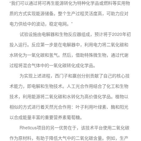
“我们可以通过将可再生能源转化为特种化学品或燃料等实用物
质的方式实现能源储备。整个生产过程灵活度高，可助力应对
电力供给中的波动，稳定电网。”
试验设施由电解器和生物反应器组成，预计将于2020年初
投入运行。反应第一步是在电解器中，利用电力将二氧化碳和
水转化为一氧化碳和氢气。然后，借助特殊微生物，通过代谢
过程将混合气体中的一氧化碳转化成化学品。
为实现上述进程，西门子和赢创分别贡献了自己的核心技
术能力，即电解和生物技术。人工光合作用结合了化工和生物
技术，利用能源将二氧化碳和水转化为高价值化学品。植物以
相似的方式进行着天然光合作用：叶子利用叶绿素、酶和阳光
以合成能量丰富的重要营养素葡萄糖。
Rheticus项目的另一优势在于，该技术平台使用二氧化碳
作为原材料，有助于降低大气中的二氧化碳含量。例如，生产