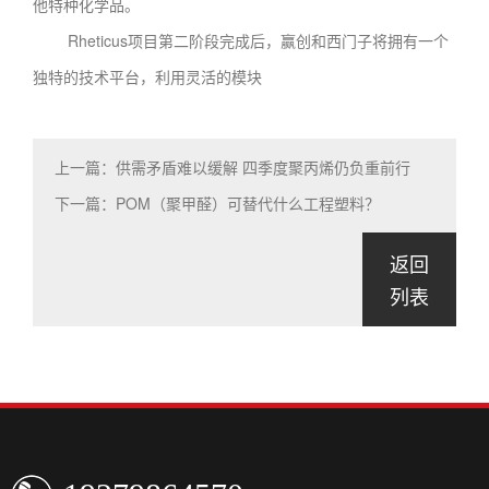
他特种化学品。
Rheticus项目第二阶段完成后，赢创和西门子将拥有一个
独特的技术平台，利用灵活的模块
上一篇：供需矛盾难以缓解 四季度聚丙烯仍负重前行
下一篇：POM（聚甲醛）可替代什么工程塑料？
返回
列表