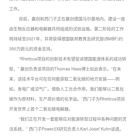
工作。
目前，赢创和西门子正在赢创德国马尔基地内，建设一座
由生物反应器和电解器共同组成的试验设施。第二阶段的工作
将持续至2021年，并将获得德国联邦教育及研究部(BMBF)约
350万欧元的资金支持。
“Rheticus项目的创新技术有望促进德国能源体系的成功转
型，” 赢创负责该项目的Thomas Haas博士如此表示。“在未
来，该技术平台可在任何能获取二氧化碳的地方安装——例
如，发电厂或沼气厂。借助人工光合作用，我们能够以二氧化
碳作为原材料，生产高价值的化学品。”西门子为Rheticus项目
开发世界上首个二氧化碳电解器。
“我们正在开发一套能够应对能源转型过程中各种问题的灵
活系统，” 西门子Power2X研究负责人Karl-Josef Kuhn谈道。