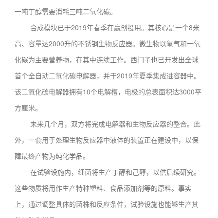
一吨丁醇需要消耗三吨二氧化碳。
合成模块已于2019年春季在赢创投用。其核心是一个8米
高、容量达2000升的不锈钢生物反应器。微生物以氢气和一氧
化碳为主要营养物，在其中连续工作。西门子也已开发出全球
首个全自动二氧化碳电解器，并于2019年夏季集成进容器中。
该二氧化碳电解器拥有10个电解槽，电极的总表面积达3000平
方厘米。
未来几个月，双方将完成电解器和生物反应器的整合。此
外，一套用于处理生物反应器中液体的装置正在建设中，以保
障最终产物为纯化学品。
在试验设施内，细菌将生产丁醇和己醇，以供后续研究。
这些物质将用作生产特种塑料、食品添加剂等的原料。事实
上，通过调整具体的菌株和反应条件，试验设施也能够生产其