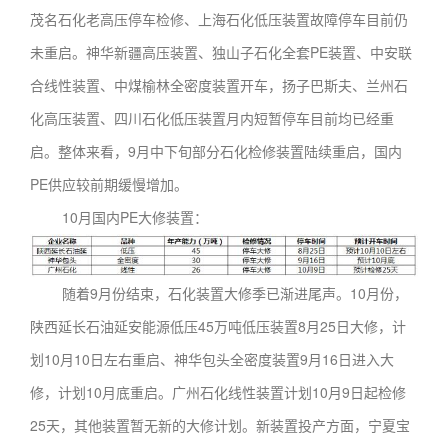
茂名石化老高压停车检修、上海石化低压装置故障停车目前仍
未重启。神华新疆高压装置、独山子石化全套PE装置、中安联
合线性装置、中煤榆林全密度装置开车，扬子巴斯夫、兰州石
化高压装置、四川石化低压装置月内短暂停车目前均已经重
启。整体来看，9月中下旬部分石化检修装置陆续重启，国内
PE供应较前期缓慢增加。
10月国内PE大修装置：
随着9月份结束，石化装置大修季已渐进尾声。10月份，
陕西延长石油延安能源低压45万吨低压装置8月25日大修，计
划10月10日左右重启、神华包头全密度装置9月16日进入大
修，计划10月底重启。广州石化线性装置计划10月9日起检修
25天，其他装置暂无新的大修计划。新装置投产方面，宁夏宝