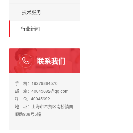
技术服务
行业新闻
联系我们
手 机：19279864570
邮 箱：40045692@qq.com
Q Q：40045692
地 址：上海市奉贤区南桥镇国
顺路936号5幢