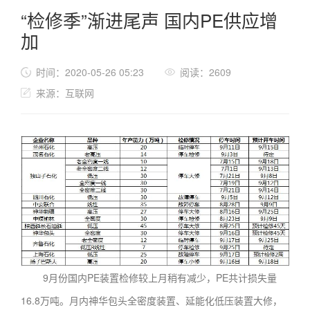
“检修季”渐进尾声 国内PE供应增
加
时间：2020-05-26 05:23
阅读：2609
来源：互联网
9月份国内PE装置检修较上月稍有减少，PE共计损失量
16.8万吨。月内神华包头全密度装置、延能化低压装置大修，