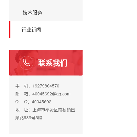
技术服务
行业新闻
联系我们
手 机：19279864570
邮 箱：40045692@qq.com
Q Q：40045692
地 址：上海市奉贤区南桥镇国
顺路936号5幢