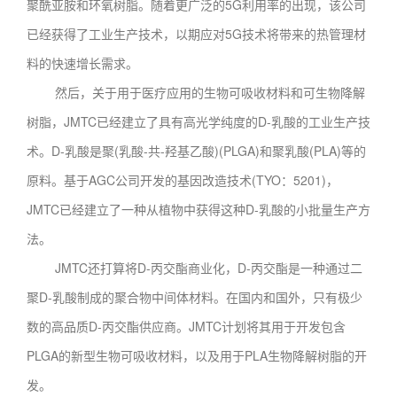
聚酰亚胺和环氧树脂。随着更广泛的5G利用率的出现，该公司
已经获得了工业生产技术，以期应对5G技术将带来的热管理材
料的快速增长需求。
然后，关于用于医疗应用的生物可吸收材料和可生物降解
树脂，JMTC已经建立了具有高光学纯度的D-乳酸的工业生产技
术。D-乳酸是聚(乳酸-共-羟基乙酸)(PLGA)和聚乳酸(PLA)等的
原料。基于AGC公司开发的基因改造技术(TYO：5201)，
JMTC已经建立了一种从植物中获得这种D-乳酸的小批量生产方
法。
JMTC还打算将D-丙交酯商业化，D-丙交酯是一种通过二
聚D-乳酸制成的聚合物中间体材料。在国内和国外，只有极少
数的高品质D-丙交酯供应商。JMTC计划将其用于开发包含
PLGA的新型生物可吸收材料，以及用于PLA生物降解树脂的开
发。