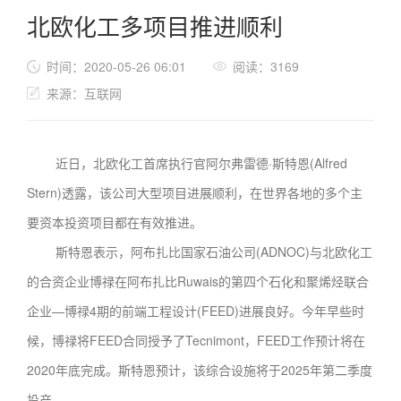
北欧化工多项目推进顺利
时间：2020-05-26 06:01
阅读：3169
来源：互联网
近日，北欧化工首席执行官阿尔弗雷德·斯特恩(Alfred
Stern)透露，该公司大型项目进展顺利，在世界各地的多个主
要资本投资项目都在有效推进。
斯特恩表示，阿布扎比国家石油公司(ADNOC)与北欧化工
的合资企业博禄在阿布扎比Ruwais的第四个石化和聚烯烃联合
企业—博禄4期的前端工程设计(FEED)进展良好。今年早些时
候，博禄将FEED合同授予了Tecnimont，FEED工作预计将在
2020年底完成。斯特恩预计，该综合设施将于2025年第二季度
投产。