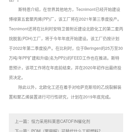
斯特恩介绍，在世界其他地方，Tecnimont已经开始建设
博禄第五套聚丙烯(PP)厂，该工厂将在2021年第三季度投产。
Tecnimont还将在比利时安特卫普附近建设北欧化工的第二套丙
烷脱氢(PDH)工厂，将于今年年底开始建设。该工厂仍按计划
于2022年第二季度投产。在比利时，位于Beringen的25万至30
万吨/年PP扩建和升级(名为PP2)的FEED工作也在推进。斯特
恩预计，该项工作将在年底前结束，并在2020年初作出最终投
资决定。
除此以外，北欧化工还在着手对哈萨克斯坦的乙烷裂解装
置和聚乙烯装置进行可行性研究，计划在2019年底完成。
上一篇：恒力采用科莱恩CATOFIN催化剂
下一篇：POM（聚甲醛）可替代什么工程塑料？