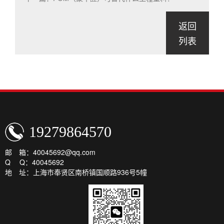
返回
列表
19279864570
邮 箱：40045692@qq.com
Q Q：40045692
地 址：上海市奉贤区南桥镇国顺路936号5幢