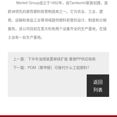
Merlett Group成立于1952年，由Tamborini家族创建，是
欧洲领先的柔性塑料软管制造商之一。它为农业、工业、建
筑、运输和食品工业等领域提供塑料软管的设计、制造和分销
服务。该公司目前在意大利有两个设备齐全的生产基地，在瑞
士设有一处生产基地。
上一篇：下半年油煤装置继续扩能 重塑PP供应格局
下一篇：POM（聚甲醛）可替代什么工程塑料？
返回
列表