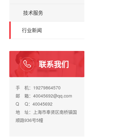
技术服务
行业新闻
联系我们
手 机：19279864570
邮 箱：40045692@qq.com
Q Q：40045692
地 址：上海市奉贤区南桥镇国
顺路936号5幢