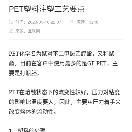
PET塑料注塑工艺要点
时间：2023-09-10 22:07
阅读：3248
来源：互联网
PET化学名为聚对苯二甲酸乙醇酯，又称聚
酯。目前在客户中使用最多的是GF-PET，主
要是打瓶胚。
PET在熔融状态下的流变性较好，压力对粘度
的影响比温度要大，因此，主要从压力着手来
改变熔体的流动性。
1、塑料的处理