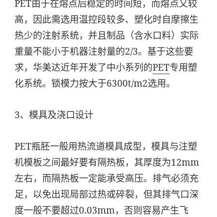
PET由于在熔点后稳定的时间短，而熔点又较
高，因此需选用温控段较多、塑化时自摩擦生
热少的注射系统，并且制品（含水口料）实际
重量不能小于机器注射量的2/3。基于这些要
求，华美达近年开发了中小系列的
PET
专用塑
化系统。锁模力按大于6300t/m2选用。
3、模具及浇口设计
PET瓶胚一般用热流道模具成型，模具与注塑
机模板之间最好要有隔热板，其厚度为12mm
左右，而隔热板一定能承受高压。排气必须充
足，以免出现局部过热或碎裂，但其排气口深
度一般不要超过0.03mm，否则容易产生飞