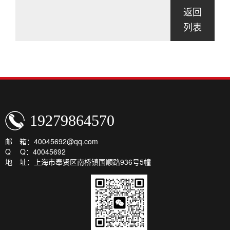
返回
列表
19279864570
邮 箱：40045692@qq.com
Q Q：40045692
地 址：上海市奉贤区南桥镇国顺路936号5幢