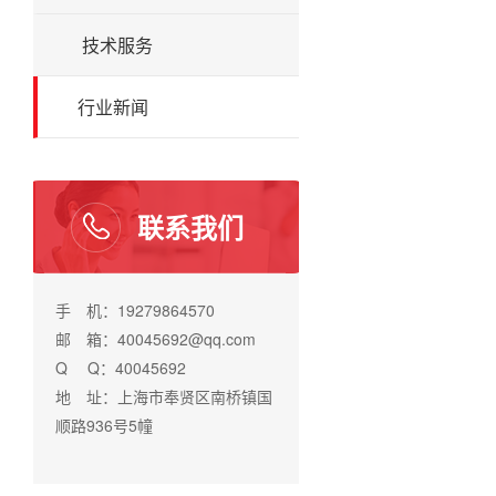
技术服务
行业新闻
联系我们
手 机：19279864570
邮 箱：40045692@qq.com
Q Q：40045692
地 址：上海市奉贤区南桥镇国
顺路936号5幢