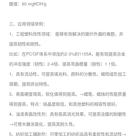
酸值：60 mgKOH/g
三、应用领域举例：
1、工程塑料改性领域： 能够有效解决的玻纤外漏的难题，并
提高韧性和刚性。
比如：在PC/GF体系中添加约2-3%的1105A，能有效提高合金
的冲击强度（韧性）2-4倍、提高弯曲模量（刚性）1.1倍。
1、具有流动性，可提高填充料、颜料的分散性。缩短成形加工
周期，提高挤出特性。
3、表面硬度增高，软化值得到提高。→蜡笔、蜡烛的性能质量
得到提高，特点：结晶度极低，和其他塑料的相容性很好。
4、油漆表面改性剂：具有极高消光效果，可提高涂膜的耐磨性
→可使木器涂面化，提高其耐久性。
5、纺织加工辅助剂：可使加工的纺织品具有柔软性和流动性→