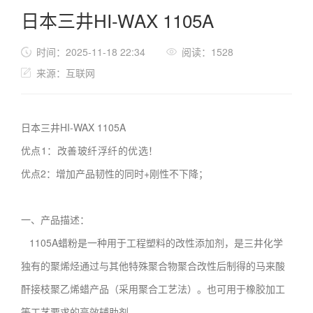
日本三井HI-WAX 1105A
时间：2025-11-18 22:34
阅读：1528
来源：互联网
日本三井HI-WAX 1105A
优点1：改善玻纤浮纤的优选！
优点2：增加产品韧性的同时+刚性不下降；
一、产品描述：
1105A蜡粉是一种用于工程塑料的改性添加剂，是三井化学
独有的聚烯烃通过与其他特殊聚合物聚合改性后制得的马来酸
酐接枝聚乙烯蜡产品（采用聚合工艺法）。也可用于橡胶加工
等工艺要求的高效辅助剂。