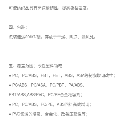
可使纺织品具有高速缝纫性，提高撕裂强度。
四、包装：
包装储运20KG/袋，存放于干燥、阴凉、通风处。
五、覆盖范围：改性塑料领域
● PC，PC/ABS，PBT，PET，ABS，ASA等树脂增韧改性；
● PC/ABS，PC/ASA，PC/PBT，PA/ABS，
PBT/ABS,ABS/PVC，PC/PE合金相容剂；
● PC，PC/ABS，PC/PE，ABS回料高效增韧；
● PVC领域的增强、合金化、改善压延性等；