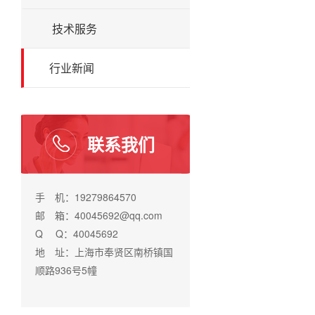
技术服务
行业新闻
联系我们
手 机：19279864570
邮 箱：40045692@qq.com
Q Q：40045692
地 址：上海市奉贤区南桥镇国
顺路936号5幢