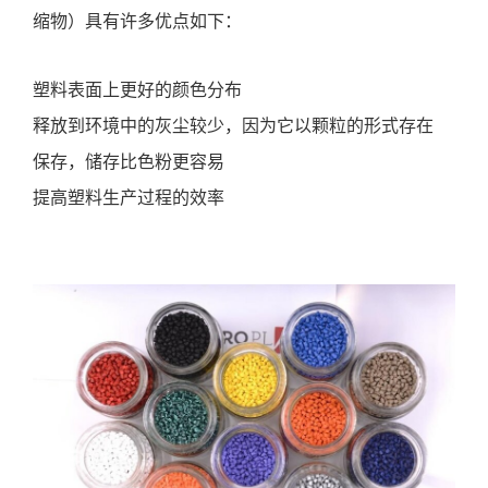
缩物）具有许多优点如下：
塑料表面上更好的颜色分布
释放到环境中的灰尘较少，因为它以颗粒的形式存在
保存，储存比色粉更容易
提高塑料生产过程的效率