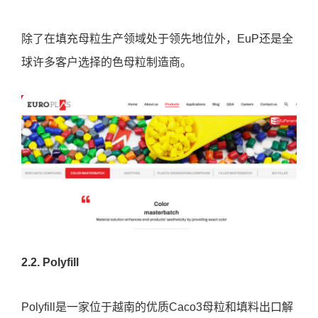
除了在填充母粒生产领域处于领先地位外，EuP还是全
球许多客户选择的色母粒制造商。
2.2. Polyfill
Polyfill是一家位于越南的优质Caco3母粒和填料出口解