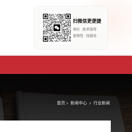
扫微信更便捷
询价 · 技术指导
查物性 · 找报告
首页
>
新闻中心
>
行业新闻