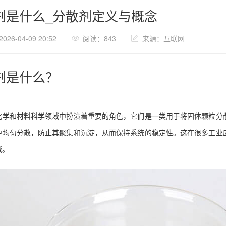
剂是什么_分散剂定义与概念
26-04-09 20:52
阅读：843
来源：互联网
剂是什么？
化学和材料科学领域中扮演着重要的角色，它们是一类用于将固体颗粒分
中均匀分散，防止其聚集和沉淀，从而保持系统的稳定性。这在很多工业
域。