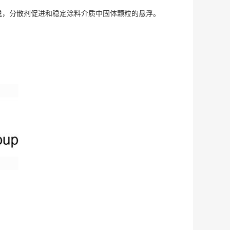
说，分散剂促进和稳定涂料介质中固体颗粒的悬浮。