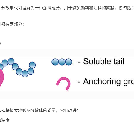
，分散剂也可理解为一种涂料成分，用于避免颜料和填料的絮凝，换句话
剂都有两部分：
部
选择将极大地影响分散体的质量，它们改进：
和粘度