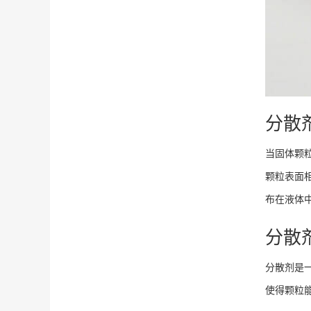
分散
当固体颗
颗粒表面
布在液体
分散
分散剂是
使得颗粒