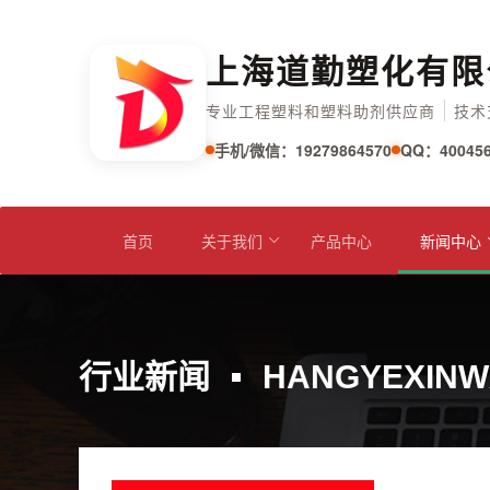
上海道勤塑化有限
专业工程塑料和塑料助剂供应商
技术
手机/微信：19279864570
QQ：400456
首页
关于我们
产品中心
新闻中心
行业新闻
HANGYEXINW