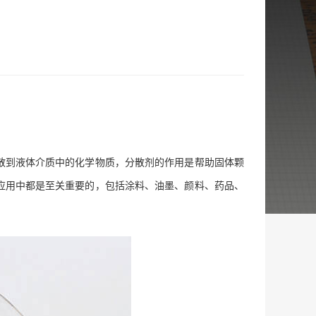
散到液体介质中的化学物质，分散剂的作用是帮助固体颗
应用中都是至关重要的，包括涂料、油墨、颜料、药品、