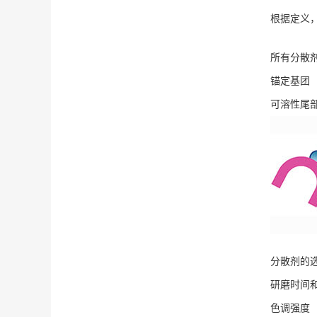
根据定义
所有分散
锚定基团
可溶性尾
分散剂的
研磨时间
色调强度