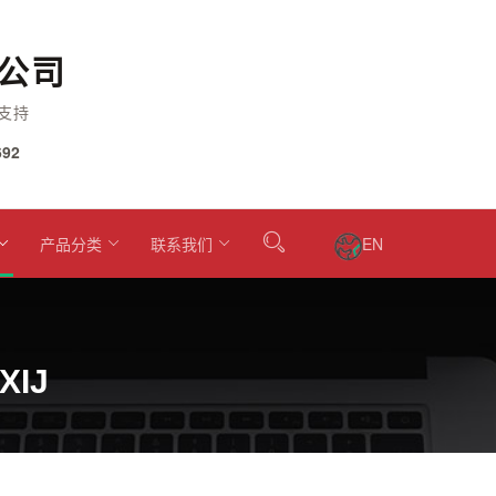
公司
支持
92
产品分类
联系我们
EN
XIJ