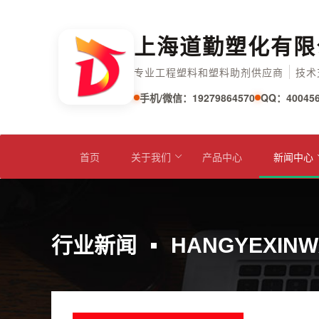
上海道勤塑化有限
专业工程塑料和塑料助剂供应商
技术
手机/微信：19279864570
QQ：400456
首页
关于我们
产品中心
新闻中心
行业新闻
HANGYEXINW