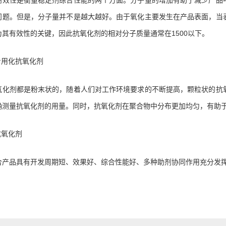
问题。但是，分子量并不是越大越好。由于氧化主要发生在产品表面，当
为其有效性的关键，因此抗氧化剂的相对分子质量通常在1500以下。
专用化抗氧化剂
氧化剂都是粉末状的，随着人们对工作环境要求的不断提高，颗粒状的抗
确测量抗氧化剂的用量。同时，抗氧化剂在聚合物中分布更加均匀，有助
抗氧化剂
合产品具有开发周期短、效果好、综合性能好、多种助剂协同作用充分发