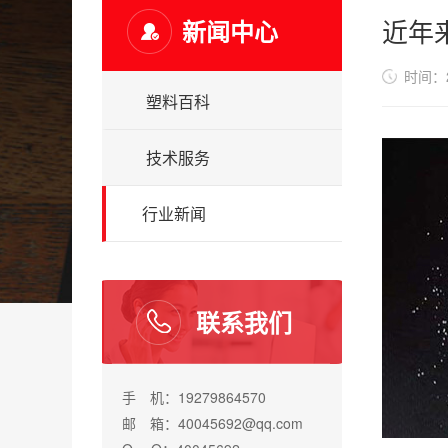
近年
新闻中心
时间：20
塑料百科
技术服务
行业新闻
联系我们
手 机：19279864570
邮 箱：40045692@qq.com