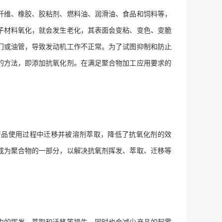
纤维、橡胶、胶粘剂、燃料油、润滑油、食品和饲料等，
子材料氧化，就会发生老化，其表面会变粘、变色、变脆
门或油管，导致发动机工作不正常。为了试图抑制和防止
的方法，即添加抗氧化剂。在满足聚合物加工应用要求的
产品使用过程中迁移并被溶剂萃取，降低了抗氧化剂的效
成为聚合物的一部分，以解决抗氧剂挥发、萃取、迁移等
中的挥发、萃取和迁移等损失，同时也会减少产品的起雾