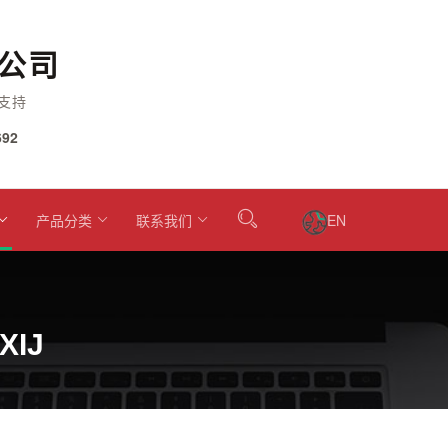
公司
支持
92
产品分类
联系我们
EN
XIJ