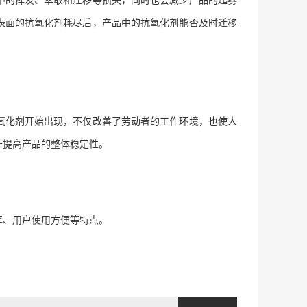
表面的抗氧化剂耗尽后，产品中的抗氧化剂能否及时迁移
氧化剂开始出现，不仅改善了劳动者的工作环境，也使人
于提高产品的整体稳定性。
挥、用户使用方便等特点。