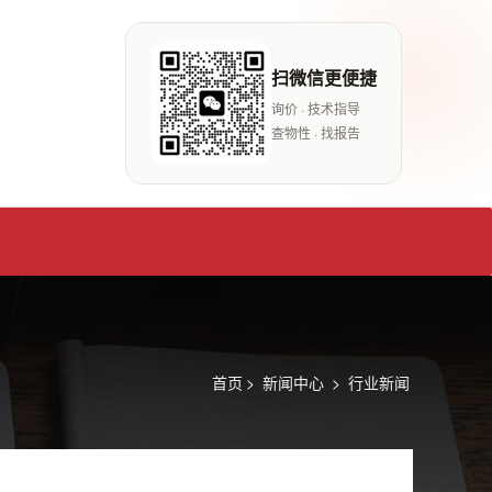
扫微信更便捷
询价 · 技术指导
查物性 · 找报告
首页
>
新闻中心
>
行业新闻