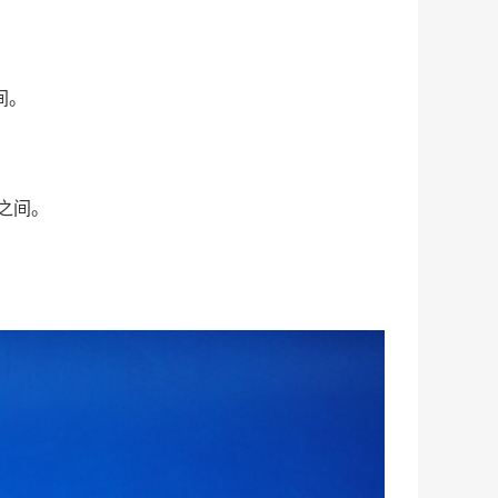
间。
米之间。