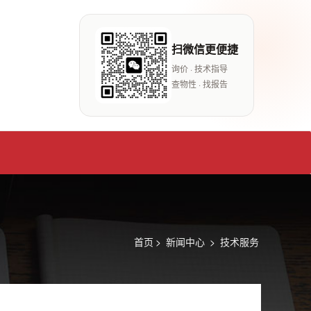
扫微信更便捷
询价 · 技术指导
查物性 · 找报告
首页
>
新闻中心
>
技术服务