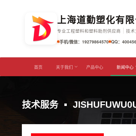
上海道勤塑化有限
专业工程塑料和塑料助剂供应商
技术
手机/微信：19279864570
QQ：400456
首页
关于我们
产品中心
新闻中心
技术服务
JISHUFUWU0