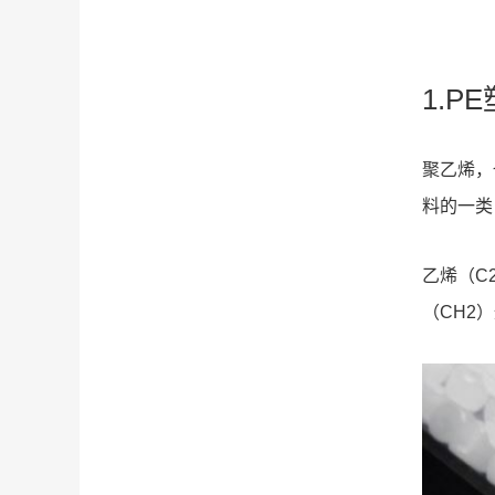
1.P
聚乙烯，
料的一类
乙烯（C
（CH2