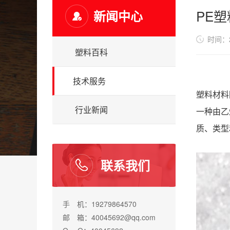
PE塑
新闻中心
时间：20
塑料百科
技术服务
塑料材料
行业新闻
一种由乙
质、类型
联系我们
手 机：19279864570
邮 箱：40045692@qq.com