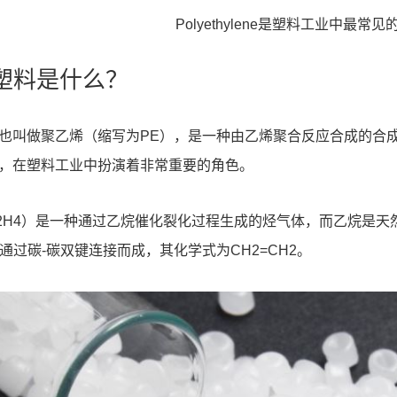
Polyethylene是塑料工业中最常
E塑料是什么？
也叫做聚乙烯（缩写为PE），是一种由乙烯聚合反应合成的合
，在塑料工业中扮演着非常重要的角色。
2H4）是一种通过乙烷催化裂化过程生成的烃气体，而乙烷是
）通过碳-碳双键连接而成，其化学式为CH2=CH2。