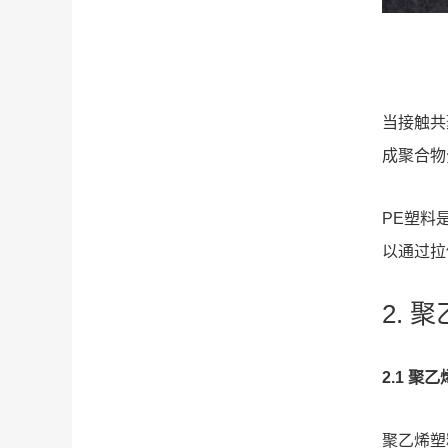
当接触共
成聚合物
PE塑料
以通过拉
2. 
2.1 聚
聚乙烯塑