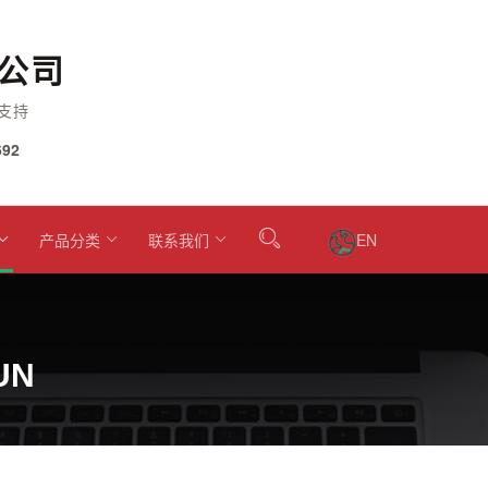
公司
支持
92
产品分类
联系我们
EN
UN