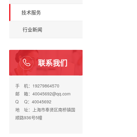
技术服务
行业新闻
联系我们
手 机：19279864570
邮 箱：40045692@qq.com
Q Q：40045692
地 址：上海市奉贤区南桥镇国
顺路936号5幢