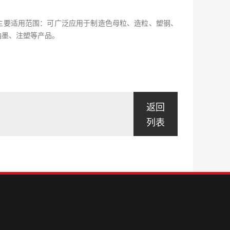
主要适用范围：可广泛应用于制造色母粒、造粒、塑钢、
油墨、注塑等产品。
返回
列表