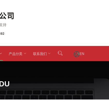
公司
支持
92
产品分类
联系我们
EN
2DU