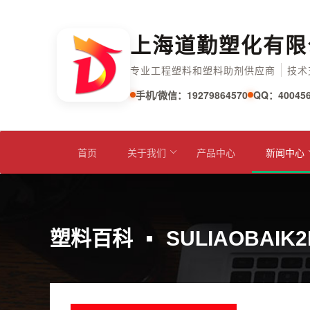
上海道勤塑化有限
专业工程塑料和塑料助剂供应商
技术
手机/微信：19279864570
QQ：400456
首页
关于我们
产品中心
新闻中心
塑料百科
SULIAOBAIK