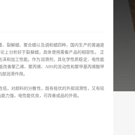
物蜡、裂解蜡、聚合蜡以及调和蜡四种，国内生产的普遍是
论上分析好于裂解蜡，具体使用需看产品的相容性。 正
光泽和加工性能。作为润滑剂，其化学性质稳定、电性能
能改善聚乙烯、聚丙烯、ABS的流动性和聚甲基丙烯酸甲
内部润滑作用。
性低，对颜料的分散性，既有极优的外部润滑性，又有较
品能力强，电性能优良，可改善成品的外观。