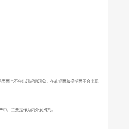
晶表面也不会出现起霜现象，在轧辊面和模塑面不会出现
产中，主要是作为内外润滑剂。