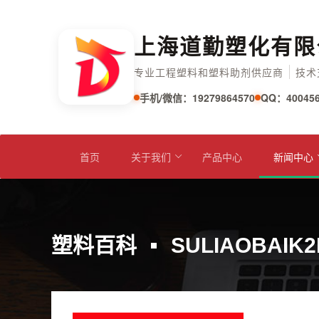
上海道勤塑化有限
专业工程塑料和塑料助剂供应商
技术
手机/微信：19279864570
QQ：400456
首页
关于我们
产品中心
新闻中心
塑料百科
SULIAOBAIK