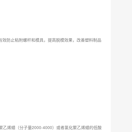
效防止粘附螺杆和模具，提高脱模效果，改善塑料制品
。
烯蜡（分子量2000-4000）或者氯化聚乙烯蜡的低酸