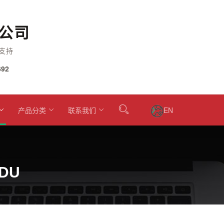
公司
支持
92
产品分类
联系我们
EN
2DU