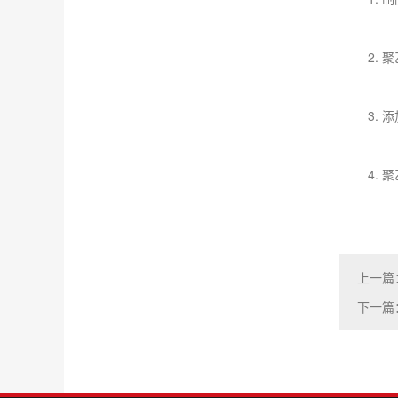
2. 聚
3. 添
4. 聚乙
上一篇
下一篇