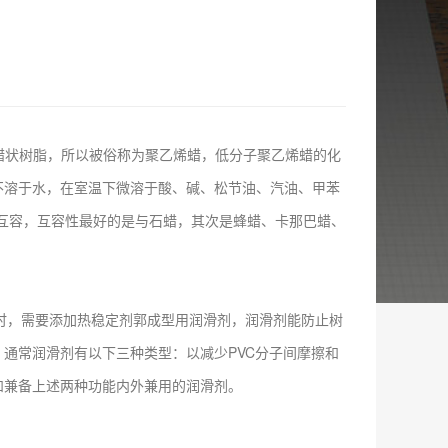
为蜡状树脂，所以被俗称为聚乙烯蜡，低分子聚乙烯蜡的化
不溶于水，在室温下微溶于酸、碱、松节油、汽油、甲苯
互容，互容性最好的是与石蜡，其次是蜂蜡、卡那巴蜡、
时，需要添加热稳定剂郭成型用润滑剂，润滑剂能防止树
通常润滑剂有以下三种类型：以减少PVC分子间摩擦和
和兼备上述两种功能内外兼用的润滑剂。