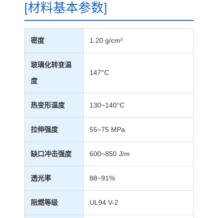
[材料基本参数]
密度
1.20 g/cm³
玻璃化转变温
147°C
度
热变形温度
130~140°C
拉伸强度
55~75 MPa
缺口冲击强度
600~850 J/m
透光率
88~91%
阻燃等级
UL94 V-2