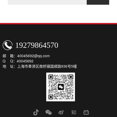
19279864570
邮 箱：40045692@qq.com
Q Q：40045692
地 址：上海市奉贤区南桥镇国顺路936号5幢