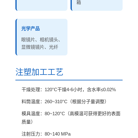
箱
光学产品
眼镜片、相机镜头、
显微镜镜片、光纤
注塑加工工艺
干燥处理：120°C干燥4-6小时，含水率≤0.02%
料筒温度：260~310°C（根据分子量调整）
模具温度：80~120°C（高模温可获得更好的表面
质量）
注射压力：80~140 MPa