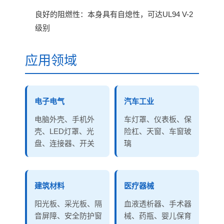
良好的阻燃性：本身具有自熄性，可达UL94 V-2
级别
应用领域
电子电气
汽车工业
电脑外壳、手机外
车灯罩、仪表板、保
壳、LED灯罩、光
险杠、天窗、车窗玻
盘、连接器、开关
璃
建筑材料
医疗器械
阳光板、采光板、隔
血液透析器、手术器
音屏障、安全防护窗
械、药瓶、婴儿保育