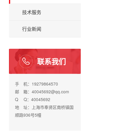
技术服务
行业新闻
联系我们
手 机：19279864570
邮 箱：40045692@qq.com
Q Q：40045692
地 址：上海市奉贤区南桥镇国
顺路936号5幢