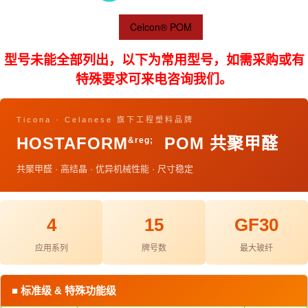
Celcon® POM
型号未能全部列出，以下为常用型号，如需采购或有
特殊要求可来电咨询我们。
Ticona · Celanese 旗下工程塑料品牌
HOSTAFORM
POM 共聚甲醛
&reg;
共聚甲醛 · 高结晶 · 优异机械性能 · 尺寸稳定
4
15
GF30
应用系列
牌号数
最大玻纤
■ 标准级 & 特殊功能级