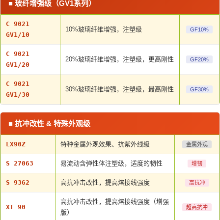
■ 玻纤增强级（GV1系列）
C 9021
10%玻璃纤维增强，注塑级
GF10%
GV1/10
C 9021
20%玻璃纤维增强，注塑级，更高刚性
GF20%
GV1/20
C 9021
30%玻璃纤维增强，注塑级，最高刚性
GF30%
GV1/30
■ 抗冲改性 & 特殊外观级
LX90Z
特种金属外观效果、抗紫外线级
金属外观
S 27063
易流动含弹性体注塑级，适度的韧性
增韧
S 9362
高抗冲击改性，提高熔接线强度
高抗冲
高抗冲击改性，提高熔接线强度（增强
XT 90
超高抗冲
版）