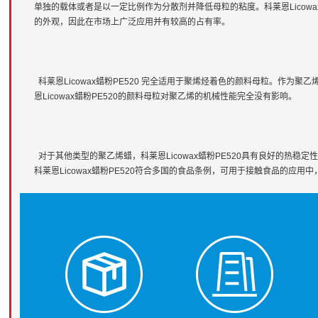
单独的载体或者是以一定比例作为分散剂并降低母粒的粘度。科莱恩Licowa
的外观，因此在市场上广泛应用并有较高的占有率。
科莱恩Licowax蜡粉PE520 完全适用于聚烯烃着色的颜料母粒。作为
恩Licowax蜡粉PE520的颜料母粒对聚乙烯的机械性能完全没有影响。
对于其他类型的聚乙烯蜡，科莱恩Licowax蜡粉PE520具有良好的热
科莱恩Licowax蜡粉PE520符合多国的食品条例，可用于接触食品的应用中，