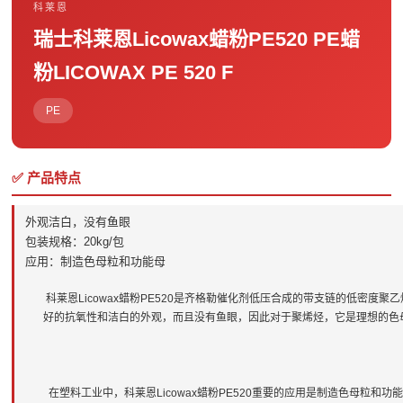
科莱恩
瑞士科莱恩Licowax蜡粉PE520 PE蜡
粉LICOWAX PE 520 F
PE
✅ 产品特点
外观洁白，没有鱼眼
包装规格：20kg/包
应用：制造色母粒和功能母
科莱恩Licowax蜡粉PE520是齐格勒催化剂低压合成的带支链的低密度聚乙烯
好的抗氧性和洁白的外观，而且没有鱼眼，因此对于聚烯烃，它是理想的色
在塑料工业中，科莱恩Licowax蜡粉PE520重要的应用是制造色母粒