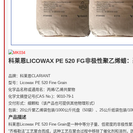
科莱恩LICOWAX PE 520 FG非极性聚乙烯
品牌：科莱恩CLARIANT
型号：Licowax PE 520 Fine Grain
化学品名称或通用名：丙烯/乙烯共聚物
化学文摘登记号(CAS No.)：9010-79-1
交付形式：细颗粒（该产品也可提供其他物理形式）
包装：20公斤聚乙烯袋包装/1000公斤托盘（50袋）、25公斤纸袋包装/1
产品描述
科莱恩Licowax PE 520 Fine Grain是一种中等分子量、低密
“齐格勒法”工艺聚合而成，这种工艺在聚合过程中移除了催化剂和溶剂，