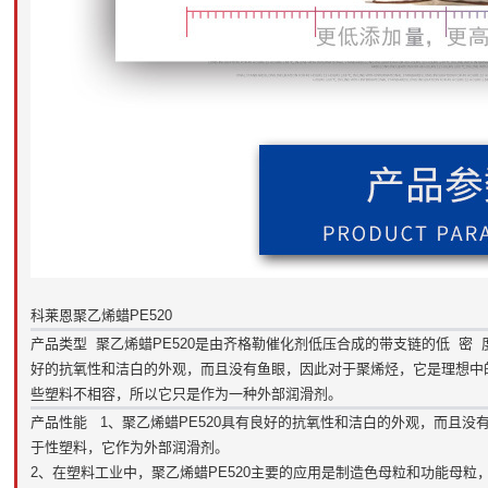
科莱恩聚乙烯蜡PE520
产品类型 聚乙烯蜡PE520是由齐格勒催化剂低压合成的带支链的低 密 度
好的抗氧性和洁白的外观，而且没有鱼眼，因此对于聚烯烃，它是理想中的
些塑料不相容，所以它只是作为一种外部润滑剂。
产品性能 1、聚乙烯蜡PE520具有良好的抗氧性和洁白的外观，而且
于性塑料，它作为外部润滑剂。
2、在塑料工业中，聚乙烯蜡PE520主要的应用是制造色母粒和功能母