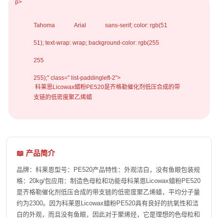
p>
Tahoma
Arial
sans-serif; color: rgb(51
51); text-wrap: wrap; background-color: rgb(255
255
255);" class=" list-paddingleft-2">
科莱恩Licowax蜡粉PE520是齐格勒催化剂低压合成的带
支链的低密度聚乙烯蜡
📖 产品简介
品牌：科莱恩型号：PE520产品特性：外观洁白，没有鱼眼包装规
格：20kg/包应用：制造色母粒和功能母科莱恩Licowax蜡粉PE520
是齐格勒催化剂低压合成的带支链的低密度聚乙烯蜡，平均分子量
约为2300。因为科莱恩Licowax蜡粉PE520具有良好的抗氧性和洁
白的外观，而且没有鱼眼，因此对于聚烯烃，它是理想的色母粒和