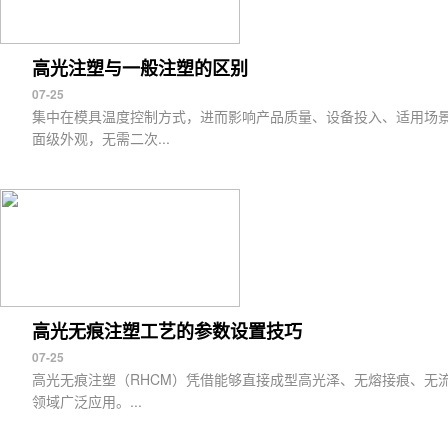
高光注塑与一般注塑的区别
07-25
集中在模具温度控制方式，进而影响产品质量、设备投入、适用场
面级外观，无需二次...
高光无痕注塑工艺的参数设置技巧
07-25
高光无痕注塑（RHCM）凭借能够直接成型高光泽、无熔接痕、无流
领域广泛应用。...