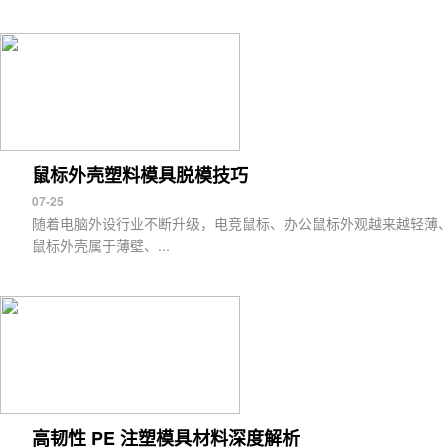
鼠标外壳塑料模具脱模技巧
07-25
随着电脑外设行业不断升级，电竞鼠标、办公鼠标外观越来越轻薄
鼠标外壳属于薄壁、...
高韧性 PE 注塑模具材料深度解析