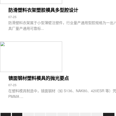
防滑塑料衣架塑胶模具多型腔设计
07-25
防滑塑料衣架属于小型薄壁注塑件，行业量产通用型腔规格为一出
具厂量产通用可靠标...
镜面钢材塑料模具的抛光要点
07-25
在塑料模具制造中，镜面钢材（如 S136、NAK80、420ESR 等
PMMA ...