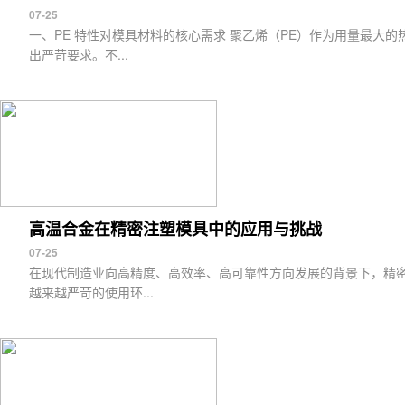
07-25
一、PE 特性对模具材料的核心需求 聚乙烯（PE）作为用量最大
出严苛要求。不...
高温合金在精密注塑模具中的应用与挑战
07-25
在现代制造业向高精度、高效率、高可靠性方向发展的背景下，精
越来越严苛的使用环...