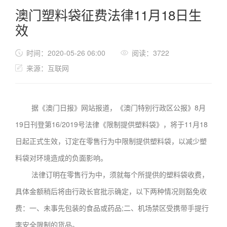
澳门塑料袋征费法律11月18日生
效
时间：2020-05-26 06:00
阅读：3722
来源：互联网
据《澳门日报》网站报道，《澳门特别行政区公报》8月
19日刊登第16/2019号法律《限制提供塑料袋》，将于11月18
日起正式生效，订定在零售行为中限制提供塑料袋，以减少塑
料袋对环境造成的负面影响。
法律订明在零售行为中，须就每个所提供的塑料袋收费，
具体金额稍后将由行政长官批示确定，以下两种情况则豁免收
费：一、未事先包装的食品或药品;二、机场禁区受携带手提行
李安全限制的货品。