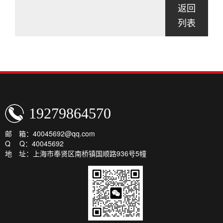
返回
列表
19279864570
邮 箱：40045692@qq.com
Q Q：40045692
地 址：上海市奉贤区南桥镇国顺路936号5幢