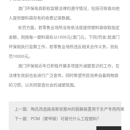
澳门环保局具职权监察法律的遵守情况，包括可核查向他
人提供塑料袋存有的收费记录数据。
处罚方面，若零售业场所没有依法就提供塑料袋收取指定
金额，则按每一塑料袋处以1000元(澳门元，下同)罚金;就澳门
环保局执行监察工作，若零售业场所违反相关合作义务，则处
罚10000元。
澳门环保局近年已积极开展多项提升减塑意识的工作，在
法律生效前也会进行广泛宣传，同时希望市民培养自备购物袋
的习惯，以共同营造社会的减塑氛围。
上一篇：陶氏改造路易斯安那州的裂解装置用于生产专用丙烯
下一篇：POM（聚甲醛）可替代什么工程塑料？