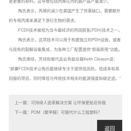
是更重的原料。这导致包括丙烯在内的副产品产量减少。
陶氏表示，丙烯的减少在美国产生了供需缺口，需要额外
的专用丙烯来满足下游衍生物的需求。
FCDh技术被视为当今最经济的丙烷脱氢(PDH)技术之一。
陶氏表示，这项技术可以用于构建独立的PDH设施，或者
与现有的裂解设备集成，为各种工厂配置提供“即装即用”功能。
陶氏烯烃，芳烃和替代品业务副总裁Keith Cleason说：
“部署FCDh技术让陶氏能继续专注于提供低风险，低成本和高
回报的项目，同时降低与传统技术相关的能源强度和碳足迹。”
上一篇：可持续人造革解决方案 让环保更贴近你我
下一篇：POM（聚甲醛）可替代什么工程塑料？
返回