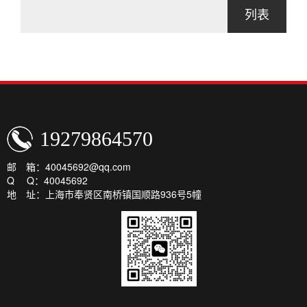
列表
19279864570
邮 箱：40045692@qq.com
Q Q：40045692
地 址：上海市奉贤区南桥镇国顺路936号5幢