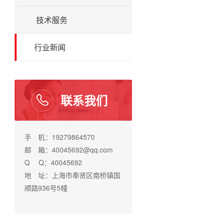
技术服务
行业新闻
联系我们
手 机：19279864570
邮 箱：40045692@qq.com
Q Q：40045692
地 址：上海市奉贤区南桥镇国
顺路936号5幢