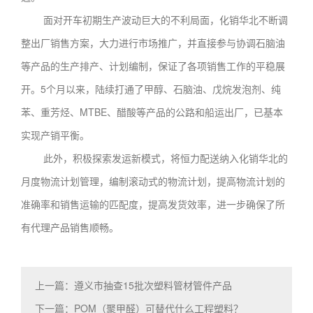
面对开车初期生产波动巨大的不利局面，化销华北不断调
整出厂销售方案，大力进行市场推广，并直接参与协调石脑油
等产品的生产排产、计划编制，保证了各项销售工作的平稳展
开。5个月以来，陆续打通了甲醇、石脑油、戊烷发泡剂、纯
苯、重芳烃、MTBE、醋酸等产品的公路和船运出厂，已基本
实现产销平衡。
此外，积极探索发运新模式，将恒力配送纳入化销华北的
月度物流计划管理，编制滚动式的物流计划，提高物流计划的
准确率和销售运输的匹配度，提高发货效率，进一步确保了所
有代理产品销售顺畅。
上一篇：遵义市抽查15批次塑料管材管件产品
下一篇：POM（聚甲醛）可替代什么工程塑料？