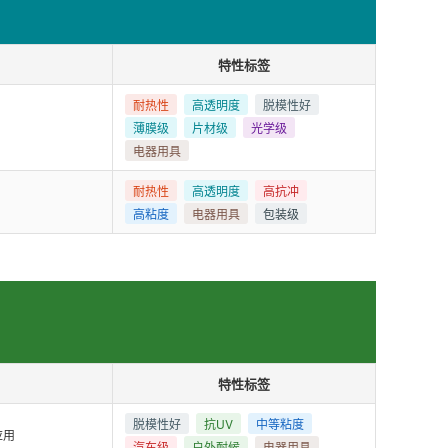
特性标签
耐热性
高透明度
脱模性好
薄膜级
片材级
光学级
电器用具
耐热性
高透明度
高抗冲
高粘度
电器用具
包装级
特性标签
脱模性好
抗UV
中等粘度
应用
汽车级
户外耐候
电器用具