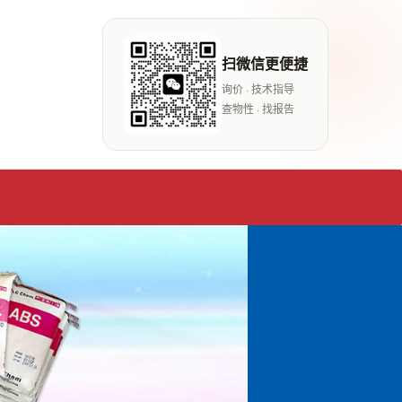
扫微信更便捷
询价 · 技术指导
查物性 · 找报告