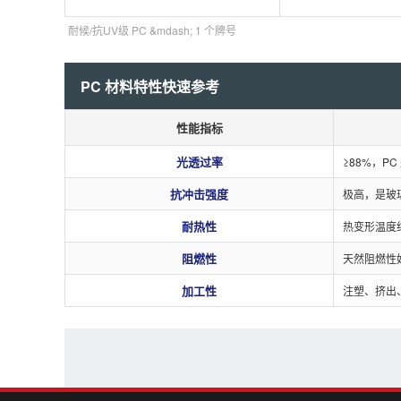
耐候/抗UV级 PC &mdash; 1 个牌号
PC 材料特性快速参考
性能指标
光透过率
≥88%，P
抗冲击强度
极高，是玻璃
耐热性
热变形温度约 
阻燃性
天然阻燃性好，
加工性
注塑、挤出、