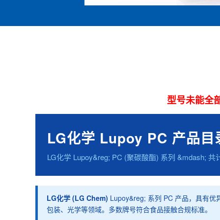
型号未能全
LG化学 Lupoy PC 产品目
LG化学 Lupoy&reg; PC (聚碳酸酯) 系列 &mdash; 共
LG化学 (LG Chem)
Lupoy&reg; 系列 PC 产品
包装、光学等领域。多数牌号符合食品接触合规标准。