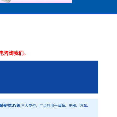
电咨询我们。
耐候/抗UV级
三大类型，广泛应用于薄膜、电器、汽车、