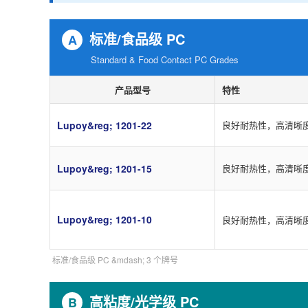
标准/食品级 PC
A
Standard & Food Contact PC Grades
产品型号
特性
Lupoy&reg; 1201-22
良好耐热性，高清晰
Lupoy&reg; 1201-15
良好耐热性，高清晰
Lupoy&reg; 1201-10
良好耐热性，高清晰
标准/食品级 PC &mdash; 3 个牌号
高粘度/光学级 PC
B