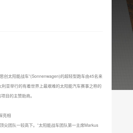
战车”(Sonnenwagen)的超轻型跑车由45名来
大利亚举行的有着世界上最艰难的太阳能汽车赛事之称的
该项目的主赞助商。
琛亮相
团队一较高下。”太阳能战车团队第一主席Markus