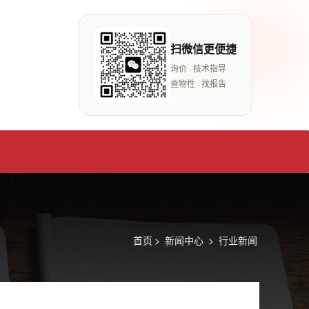
扫微信更便捷
询价 · 技术指导
查物性 · 找报告
首页
>
新闻中心
>
行业新闻