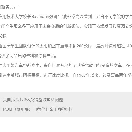
新实力。”
技术大学校长Baumann强调：“我非常高兴看到，来自不同学院的学
才能产生那么多可应用于未来交通的创新想法，实现可持续发展和资源节约
又快
际学生团队设计的太阳能战车重量不到200公斤，最高时速可超过14
提供了高品质的塑料和涂料产品。
阳能汽车挑战赛中，来自世界各地的团队将驾驶自行制造的赛车，在不
里到达南部城市阿德莱德，进行速度比拼。自1987年以来，该赛事每两年举行
：英国斥资超2亿英镑整改塑料问题
：POM（聚甲醛）可替代什么工程塑料？