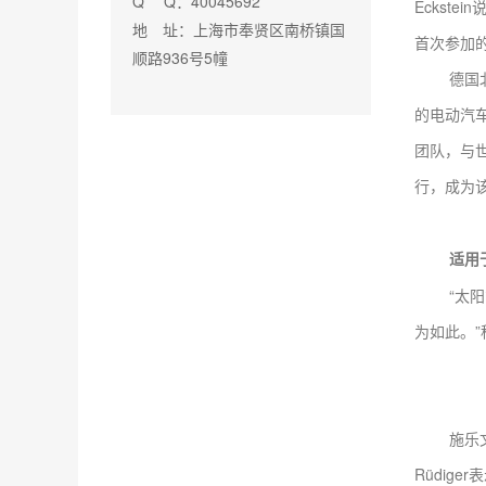
Q Q：40045692
Eckst
地 址：上海市奉贤区南桥镇国
首次参加的
顺路936号5幢
德国北莱茵
的电动汽
团队，与
行，成为
适用
“太阳能
为如此。”
施乐文和L
Rüdig