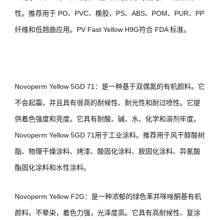
性。推荐用于 PO、PVC、橡胶、PS、ABS、POM、PUR、PP
纤维和低翘曲应用。PV Fast Yellow H9G符合 FDA 标准。
Novoperm Yellow 5GD 71：是一种基于双偶氮的有机颜料。它
不会起霜，并且具有很高的耐候性、耐光性和耐过喷性。它提
供着色强度和亮度。它具有耐酸、碱、水、化学和溶剂牢度。
Novoperm Yellow 5GD 71用于工业涂料。推荐用于风干醇酸树
脂、物理干燥涂料、烤漆、酸固化涂料、胺固化涂料、异氰酸
酯固化涂料和水性涂料。
Novoperm Yellow F2G：是一种浓郁的绿色苯并咪唑酮基有机
颜料。不晕染，着色力强，光泽度高。它具有高耐候性、复涂