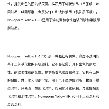
性。提供出色的蒸汽相灭菌。推荐用于糊状油墨（单张纸、热
固油墨、丝网印刷、金属装饰）和液体油墨（装饰层压板）。
Novoperm Yellow H2G还用于溶剂型和水性包装凹版和柔版印
刷油墨。
Novoperm Yellow HR 70：是一种强红相黄色、高度不透明的
基于二芳基化物的有机颜料。它不会起霜，具有出色的耐候
性、耐过喷性和耐光性。提供高着色强度和亮度。它具有出色
的耐酸、碱、水和溶剂牢度。用于气干型醇酸树脂、物理干燥
型涂料、烤瓷漆、酸固化涂料、胺固化环氧树脂、异氰酸酯固
化涂料和水性涂料。Novoperm Yellow HR 70用于工业涂料和
装饰涂料。