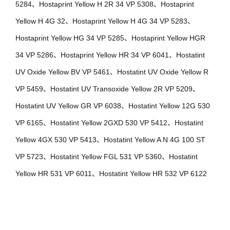
5284、Hostaprint Yellow H 2R 34 VP 5308、Hostaprint
Yellow H 4G 32、Hostaprint Yellow H 4G 34 VP 5283、
Hostaprint Yellow HG 34 VP 5285、Hostaprint Yellow HGR
34 VP 5286、Hostaprint Yellow HR 34 VP 6041、Hostatint
UV Oxide Yellow BV VP 5461、Hostatint UV Oxide Yellow R
VP 5459、Hostatint UV Transoxide Yellow 2R VP 5209、
Hostatint UV Yellow GR VP 6038、Hostatint Yellow 12G 530
VP 6165、Hostatint Yellow 2GXD 530 VP 5412、Hostatint
Yellow 4GX 530 VP 5413、Hostatint Yellow A N 4G 100 ST
VP 5723、Hostatint Yellow FGL 531 VP 5360、Hostatint
Yellow HR 531 VP 6011、Hostatint Yellow HR 532 VP 6122