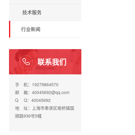
技术服务
行业新闻
联系我们
手 机：19279864570
邮 箱：40045692@qq.com
Q Q：40045692
地 址：上海市奉贤区南桥镇国
顺路936号5幢