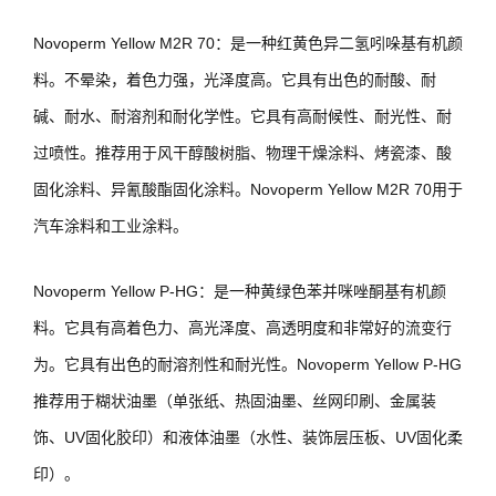
Novoperm Yellow M2R 70：是一种红黄色异二氢吲哚基有机颜
料。不晕染，着色力强，光泽度高。它具有出色的耐酸、耐
碱、耐水、耐溶剂和耐化学性。它具有高耐候性、耐光性、耐
过喷性。推荐用于风干醇酸树脂、物理干燥涂料、烤瓷漆、酸
固化涂料、异氰酸酯固化涂料。Novoperm Yellow M2R 70用于
汽车涂料和工业涂料。
Novoperm Yellow P-HG：是一种黄绿色苯并咪唑酮基有机颜
料。它具有高着色力、高光泽度、高透明度和非常好的流变行
为。它具有出色的耐溶剂性和耐光性。Novoperm Yellow P-HG
推荐用于糊状油墨（单张纸、热固油墨、丝网印刷、金属装
饰、UV固化胶印）和液体油墨（水性、装饰层压板、UV固化柔
印）。