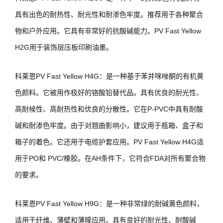
具有出色的耐热性、耐光性和耐渗色牢度。推荐用于各种聚合
物和户外应用。它具有非常好的抗酸碱能力。PV Fast Yellow
H2G用于装饰层压板印刷油墨。
科莱恩PV Fast Yellow H4G：是一种基于苯并咪唑酮的有机黄
色颜料。它被用作极好的铬酸铅替代品。具有优良的耐光性、
高耐候性、高耐热性和优良的分散性。它在P-PVC中具有耐酸
碱和耐渗色牢度。由于对翘曲影响小，建议用于瓶箱、盒子和
箱子的着色。它还用于电缆护套应用。PV Fast Yellow H4G适
用于PO和 PVC/橡胶。在AH条件下，它符合FDA对所有聚合物
的要求。
科莱恩PV Fast Yellow H9G：是一种非常绿的耐碱黄色颜料，
适用于纤维、薄壁和薄膜应用。具有良好的耐光性、耐酸碱