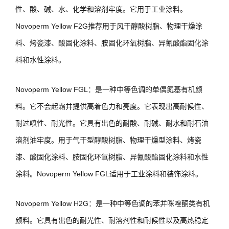
性、酸、碱、水、化学和溶剂牢度。它用于工业涂料。
Novoperm Yellow F2G推荐用于风干醇酸树脂、物理干燥涂
料、烤瓷漆、酸固化涂料、胺固化环氧树脂、异氰酸酯固化涂
料和水性涂料。
Novoperm Yellow FGL：是一种中等色调的单偶氮基有机颜
料。它不会起霜并提供高着色力和亮度。它表现出高耐候性、
耐过喷性、耐光性。它具有出色的耐酸、耐碱、耐水和耐石油
溶剂油牢度。用于气干型醇酸树脂、物理干燥型涂料、烤瓷
漆、酸固化涂料、胺固化环氧树脂、异氰酸酯固化涂料和水性
涂料。Novoperm Yellow FGL适用于工业涂料和装饰涂料。
Novoperm Yellow H2G：是一种中等色调的苯并咪唑酮类有机
颜料。它具有出色的耐光性、耐溶剂性和耐候性以及高热稳定