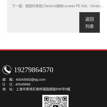
下一篇：德国科莱恩(Clariant)蜡粉Licowax PE 520、Ceridust 3610系列型号详细介绍下
返回
列表
19279864570
邮 箱：40045692@qq.com
Q Q：40045692
地 址：上海市奉贤区南桥镇国顺路936号5幢