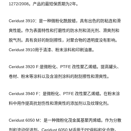
1272/2008。产品的最短保质期为2年。
Ceridust 3910：是一种微粉化酰胺蜡，具有出色的防粘连和滑
爽性能。作为表面特性和打磨性的防水剂和消光剂、滑爽剂和
脱气剂。具有良好的耐刮擦性，对聚合物的透明度没有影响。
Ceridust 3910用于清漆、粉末涂料和印刷油墨。
Ceridust 3920 F:是微粉化、PTFE 改性聚乙烯蜡。提高罐头、
卷材、粉末等涂料以及含溶剂涂料的耐刮擦性和滑爽性。
Ceridust 3940 F：是微粉化、PTFE 改性聚乙烯蜡。在粉末涂
料中用作提高抗划伤性和滑爽性的添加剂以及纹理化剂。
Ceridust 6050 M：是一种微粉化茂金属基聚丙烯蜡。作为分散
剂和流动促进剂。Ceridust 6050 M适用于PP母料和化合物，