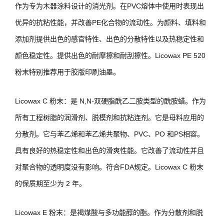
作为专为木器涂料设计的消光剂。在PVC熔体中使用时表现出
优异的抗粘性能，并改善PE化合物的流动性。为颜料、填料和
添加剂提供出色的感官特性、出色的分散特性以及热稳定性和
颜色稳定性。提供出色的耐摩擦和耐刮擦性。Licowax PE 520
粉末特别推荐用于胶版印刷油墨。
Licowax C 粉末：是 N,N-双硬脂酰乙二胺类型的酰胺蜡。作为
所有工程树脂的润滑剂、脱模剂和抗粘连剂。它是母料应用的
分散剂。它与苯乙烯和苯乙烯共聚物、PVC、PO 和PS相容。
具有良好的热稳定性和出色的滑爽性能。它改善了流动性并且
对聚合物的透明度没有影响。符合FDA规定。Licowax C 粉末
的保质期至少为 2 年。
Licowax E 粉末：是褐煤酸与多功能醇的酯。作为分散剂和脱