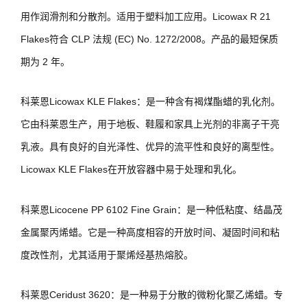
用作润滑剂和分散剂。适用于塑料加工应用。Licowax R 21
Flakes符合 CLP 法规 (EC) No. 1272/2008。产品的最短保质
期为 2 年。
科莱恩Licowax KLE Flakes：是一种含有褐煤酯蜡的乳化剂。
它由科莱恩生产，用于地板、鞋履和家具上光剂的非离子干亮
乳液。具有良好的自光泽性、优异的流平性和良好的离型性。
Licowax KLE Flakes在开放容器中易于处理和乳化。
科莱恩Licocene PP 6102 Fine Grain：是一种低粘度、结晶茂
金属聚丙烯蜡。它是一种高度相容的开放时间、凝固时间和粘
度改性剂，尤其适用于聚烯烃基热熔胶。
科莱恩Ceridust 3620：是一种易于分散的微粉化聚乙烯蜡。专