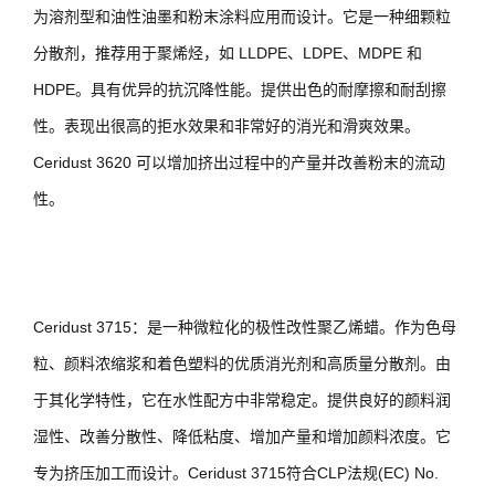
为溶剂型和油性油墨和粉末涂料应用而设计。它是一种细颗粒
分散剂，推荐用于聚烯烃，如 LLDPE、LDPE、MDPE 和
HDPE。具有优异的抗沉降性能。提供出色的耐摩擦和耐刮擦
性。表现出很高的拒水效果和非常好的消光和滑爽效果。
Ceridust 3620 可以增加挤出过程中的产量并改善粉末的流动
性。
Ceridust 3715：是一种微粒化的极性改性聚乙烯蜡。作为色母
粒、颜料浓缩浆和着色塑料的优质消光剂和高质量分散剂。由
于其化学特性，它在水性配方中非常稳定。提供良好的颜料润
湿性、改善分散性、降低粘度、增加产量和增加颜料浓度。它
专为挤压加工而设计。Ceridust 3715符合CLP法规(EC) No.