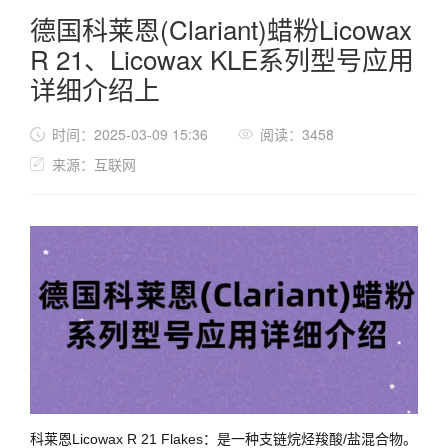
德国科莱恩(Clariant)蜡粉Licowax
R 21、Licowax KLE系列型号应用
详细介绍上
时间：2025-03-09 15:36
阅读：3458
来源：互联网
科莱恩Licowax R 21 Flakes：是一种支链烷烃羧酸/盐混合物。