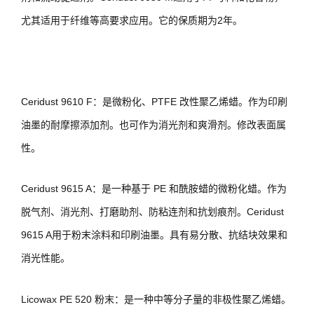
尤其适用于纤维等高要求应用。它的保质期为2年。
Ceridust 9610 F：是微粉化、PTFE 改性聚乙烯蜡。作为印刷
油墨的耐摩擦添加剂。也可作为消光剂和爽滑剂。修改表面属
性。
Ceridust 9615 A：是一种基于 PE 和酰胺蜡的微粉化蜡。作为
脱气剂、消光剂、打磨助剂、防粘连剂和抗划痕剂。Ceridust
9615 A用于粉末涂料和印刷油墨。具有易分散、抗结块效果和
消光性能。
Licowax PE 520 粉末：是一种中等分子量的非极性聚乙烯蜡。