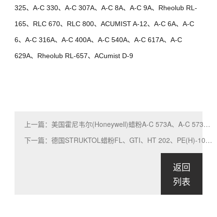
325、A-C 330、A-C 307A、A-C 8A、A-C 9A、Rheolub RL-
165、RLC 670、RLC 800、ACUMIST A-12、A-C 6A、A-C
6、A-C 316A、A-C 400A、A-C 540A、A-C 617A、A-C
629A、Rheolub RL-657、ACumist D-9
上一篇：美国霍尼韦尔(Honeywell)蜡粉A-C 573A、A-C 573P、A-C 1702系列型号介绍下
下一篇：德国STRUKTOL蜡粉FL、GTI、HT 202、PE(H)-100、WB 212系列型号应用全介绍
返回
列表