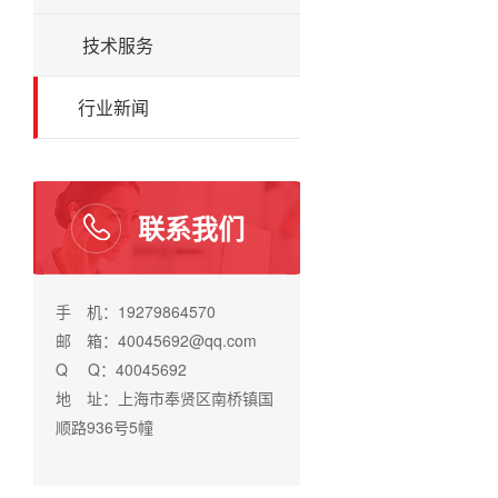
技术服务
行业新闻
联系我们
手 机：19279864570
邮 箱：40045692@qq.com
Q Q：40045692
地 址：上海市奉贤区南桥镇国
顺路936号5幢