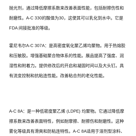
抛光剂，通过降低摩擦系数来改善表面性能，包括耐擦伤性和
耐磨性。A-C 330的酸值为30，这使其可以乳化到水中。它是
FDA 间接批准的等级。
霍尼韦尔A-C 307A：是高密度氧化聚乙烯均聚物。用于热熔胶
和压敏胶。增强基础聚合物体系的性能。展品提高了强度、润
湿性和附着力。提供修改后的开启和凝固时间以及大头钉。具
有流变控制和抗粘连性能。改善粘合剂的老化性能。
A-C 8A：是一种低密度聚乙烯 (LDPE) 均聚物。它通过降低摩
擦系数来改善表面特性，例如耐摩擦、耐擦伤和耐磨性。这种
雾化等级具有滑爽和防粘连特性。A-C 8A适用于溶剂型涂料、