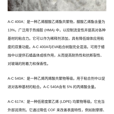
A-C 400A：是一种乙烯醋酸乙烯酯共聚物，醋酸乙烯酯含量为
13%，广泛用于热熔胶 (HMA) 中，以控制流变性并提高对各种
基材的粘合力。它可以作为稀释剂添加，具有降低熔体应用粘
度的双重功能。A-C 400A与EVA粘合树脂完全混溶。可用于蜡
烛中以提供石蜡晶体成核作用，从而提高耐热性和抗断裂性、
对玻璃的附着力和保香性。
A-C 540A：是一种乙烯丙烯酸共聚物等级。用于粘合剂中以促
进对各种基材的粘合。A-C 540A含有 5% 的丙烯酸含量。
A-C 617A：是一种低密度聚乙烯 (LDPE) 均聚物等级。它充当
外部润滑剂。它通过降低 COF 来改善表面特性，例如耐摩擦、