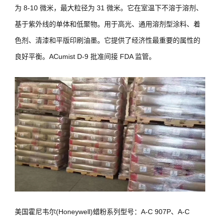
为 8-10 微米，最大粒径为 31 微米。它在室温下不溶于溶剂、
基于紫外线的单体和低聚物。用于高光、通用溶剂型涂料、着
色剂、清漆和平版印刷油墨。它提供了经济性最重要的属性的
良好平衡。ACumist D-9 批准间接 FDA 监管。
美国霍尼韦尔(Honeywell)蜡粉系列型号：A-C 907P、A-C