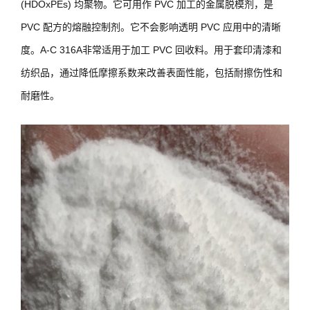
(HDOxPEs) 均聚物。它可用作 PVC 加工的金属脱模剂，是
PVC 配方的熔融控制剂。它不会影响透明 PVC 应用中的清晰
度。A-C 316A非常适用于加工 PVC 回收料。用于套印清漆和
纺织品，通过降低摩擦系数来改善表面性能，包括耐擦伤性和
耐磨性。