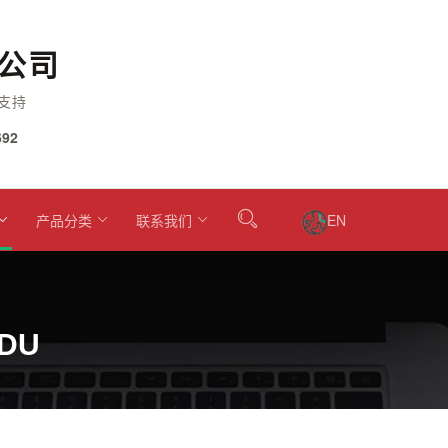
公司
支持
92
产品分类
联系我们
EN
2DU