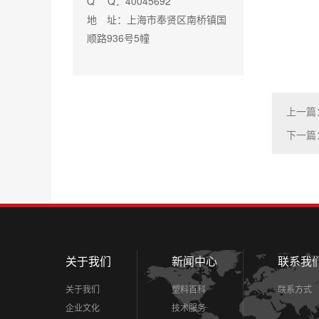
Q Q：40045692
地 址：上海市奉贤区南桥镇国
顺路936号5幢
上一篇
下一篇
关于我们
新闻中心
联系我
关于我们
塑料百科
联系方式
企业文化
技术服务