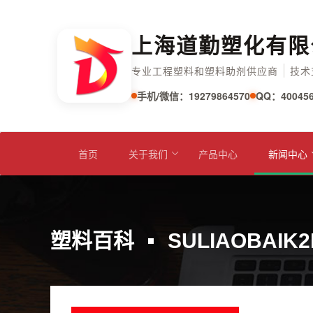
上海道勤塑化有限
专业工程塑料和塑料助剂供应商
技术
手机/微信：19279864570
QQ：400456
首页
关于我们
产品中心
新闻中心
塑料百科
SULIAOBAIK