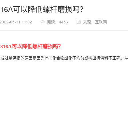
 316A可以降低螺杆磨损吗？
22-05-11 11:02
阅读：4456
来源：互联网
C 316A可以降低螺杆磨损吗？
造成过量磨损的原因是因为PVC化合物塑化不均匀或挤出机供料不正确。A-