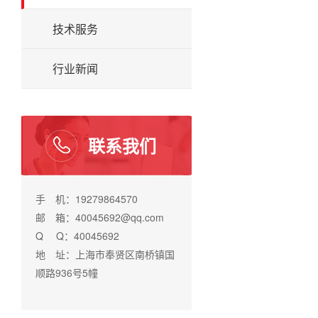
技术服务
行业新闻
联系我们
手 机：19279864570
邮 箱：40045692@qq.com
Q Q：40045692
地 址：上海市奉贤区南桥镇国
顺路936号5幢