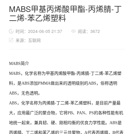
MABS甲基丙烯酸甲酯-丙烯腈-丁
二烯-苯乙烯塑料
时间：2024-06-05 21:37
阅读：3672
来源：互联网
MABS简介
MABS，化学名称为甲基丙烯酸甲酯-丙烯腈-丁二烯-苯乙烯塑
料，是ABS添加PMMA做出来的透明级别的ABS，俗称透明
ABS，无色透明。
ABS，化学名称为丙烯腈-丁二烯-苯乙烯塑料，是目前产量最
大，应用最广泛的聚合物，它将PB、PAN、PS的各种性能有机
地统一起来，兼具韧、硬、刚相均衡的优良力学性能。ABS是
丙烯腈、丁二烯和苯乙烯的三元共聚物，A代表丙烯腈，B代表