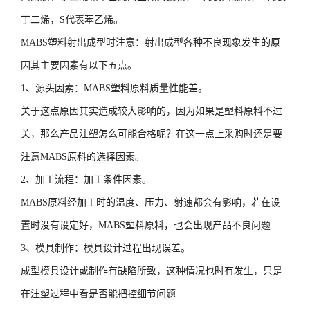
丁二烯，S代表苯乙烯。
MABS塑料射出成型时注意
：射出成型各种不良现象发生的原
因其主要因素有以下五点。
1、源头因素
：MABS塑料原料质量性能差。
关于这点原因其实造成较大影响的，因为如果是塑料原料不过
关，那么产品注塑怎么可能合格呢？在这一点上采购时还是要
注意MABS原料的选择因素。
2、加工流程
：加工条件因素。
MABS原料经加工时的温度、压力、射速都会有影响，若在设
置时没有设定好，MABS塑料原料，也会出现产品不良问题
3、模具制作
：模具设计过程出现误差。
成型模具设计或制作有缺陷所致，这种情况也时有发生，只是
在注塑过程中看是否能把控细节问题