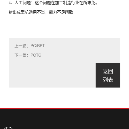
4、人工问题
：这个问题在加工制造行业在所难免。
射出成型机选用不当，能力不足所致
上一篇：PC/BPT
下一篇：PCTG
返回
列表