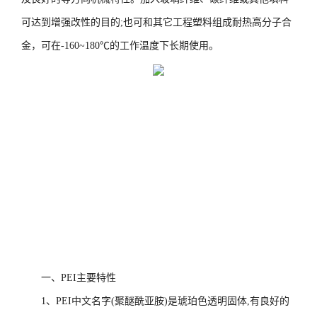
可达到增强改性的目的;也可和其它工程塑料组成耐热高分子合
金，可在-160~180℃的工作温度下长期使用。
一、PEI主要特性
1、PEI中文名字(聚醚酰亚胺)是琥珀色透明固体,有良好的