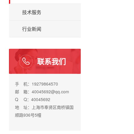
技术服务
行业新闻
联系我们
手 机：19279864570
邮 箱：40045692@qq.com
Q Q：40045692
地 址：上海市奉贤区南桥镇国
顺路936号5幢