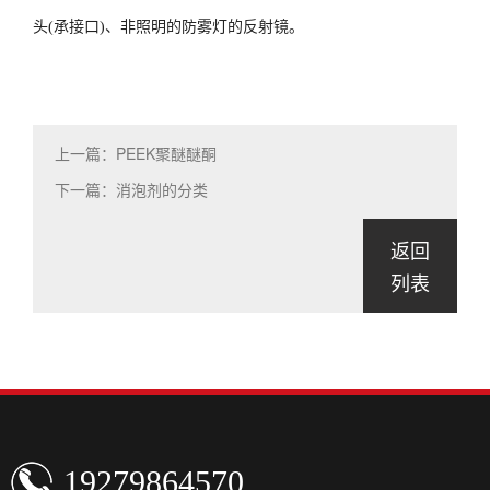
头(承接口)、非照明的防雾灯的反射镜。
上一篇：PEEK聚醚醚酮
下一篇：消泡剂的分类
返回
列表
19279864570