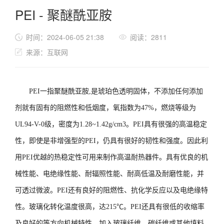
PEI - 聚醚酰亚胺
时间：2024-06-05 21:38
阅读：2811
来源：互联网
PEI一指聚醚酰亚胺,是琥珀色透明固体，不添加任何添加
剂就有固有的阻燃性和低烟度，氧指数为47%，燃烧等级为
UL94-V-0级，密度为1.28~1.42g/cm3。PEI具有很强的高温稳定
性，即使是非增强型的PEI，仍具有很好的韧性和强度。因此利
用PEI优越的热稳定性可用来制作高温耐热器件。具有优良的机
械性能、电绝缘性能、耐辐照性能、耐高低温及耐磨性能，并
可透过微波。PEI还有良好的阻燃性、抗化学反应以及电绝缘特
性。玻璃化转化温度很高，达215℃。PEI还具有很低的收缩率
及良好的等方向机械特性。加入玻璃纤维、碳纤维或其他填料