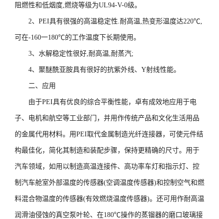
阻燃性和低烟度,燃烧等级为UL94-V-0级。
2、PEI具有很强的高温稳定性.耐高温,热变形温度达220℃,
可在-160一180℃的工作温度下长期使用。
3、水解稳定性很好,耐高温,耐蒸汽;
4、聚醚酰亚胺具有很好的抗紫外线、Y射线性能。
二、应用
由于PEI具有优良的综合平衡性能，卓有成效地应用于电
子、电机和航空等工业部门，并用作传统产品和文化生活用品
的金属代用材料。用PEI取代金属制造光纤连接器，可使元件结
构最佳化，简化其制造和装配步骤，保持更精确的尺寸。用于
汽车领域，如用以制造高温连接件、高功率车灯和指示灯、控
制汽车舱室外部温度的传感器(空调温度传感器)和控制空气和燃
料混合物温度的传感器(有效燃烧温度传感器)。还可用作耐高温
润滑油侵蚀的真空泵叶轮、在180℃操作的蒸镏器的磨口玻璃接